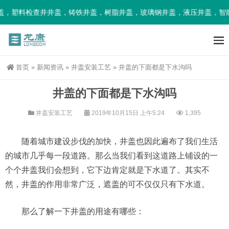
，塑料检查井井盖，铸铁井盖，树脂井盖，玻璃钢井盖，液压井盖，智能
首页
»
新闻资讯
»
井盖安装工艺
»
井盖的下面都是下水沟吗
井盖的下面都是下水沟吗
井盖安装工艺
2019年10月15日 上午5:24
1,395
随着城市建设步伐的加快，井盖也因此遍布了我们生活
的城市几乎每一段道路。那么当我们看到这道路上铺设的一
个个井盖我们会想到，它下边肯定就是下水道了。其实不
然，井盖的作用非常广泛，遮盖的可不仅仅只有下水道。
那么了解一下井盖的用途有哪些：