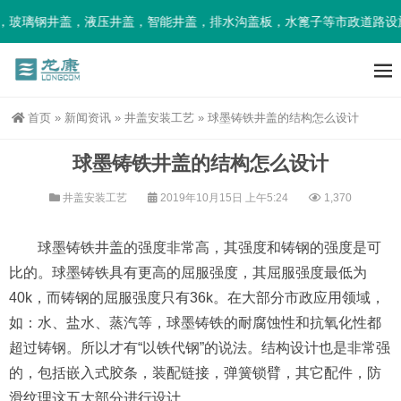
玻璃钢井盖，液压井盖，智能井盖，排水沟盖板，水篦子等市政道路设施
首页
»
新闻资讯
»
井盖安装工艺
»
球墨铸铁井盖的结构怎么设计
球墨铸铁井盖的结构怎么设计
井盖安装工艺
2019年10月15日 上午5:24
1,370
球墨铸铁井盖的强度非常高，其强度和铸钢的强度是可
比的。球墨铸铁具有更高的屈服强度，其屈服强度最低为
40k，而铸钢的屈服强度只有36k。在大部分市政应用领域，
如：水、盐水、蒸汽等，球墨铸铁的耐腐蚀性和抗氧化性都
超过铸钢。所以才有“以铁代钢”的说法。结构设计也是非常强
的，包括嵌入式胶条，装配链接，弹簧锁臂，其它配件，防
滑纹理这五大部分进行设计。