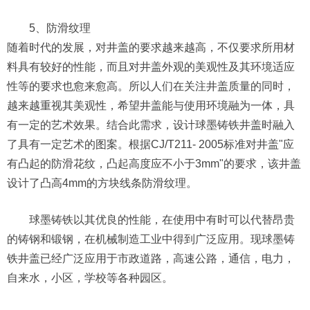
5、防滑纹理
随着时代的发展，对井盖的要求越来越高，不仅要求所用材
料具有较好的性能，而且对井盖外观的美观性及其环境适应
性等的要求也愈来愈高。所以人们在关注井盖质量的同时，
越来越重视其美观性，希望井盖能与使用环境融为一体，具
有一定的艺术效果。结合此需求，设计球墨铸铁井盖时融入
了具有一定艺术的图案。根据CJ/T211- 2005标准对井盖"应
有凸起的防滑花纹，凸起高度应不小于3mm"的要求，该井盖
设计了凸高4mm的方块线条防滑纹理。
球墨铸铁以其优良的性能，在使用中有时可以代替昂贵
的铸钢和锻钢，在机械制造工业中得到广泛应用。现球墨铸
铁井盖已经广泛应用于市政道路，高速公路，通信，电力，
自来水，小区，学校等各种园区。