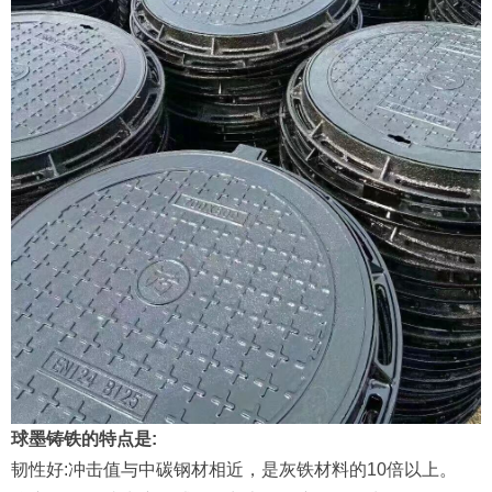
球墨铸铁的特点是:
韧性好:冲击值与中碳钢材相近，是灰铁材料的10倍以上。