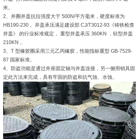
米。
2、井圈井盖抗拉强度大于 500N/平方毫米，硬度标准为
HB190-230 。井盖承压满足建设部 CJ/T3012-93《铸铁检查
井盖》 的行业标准规定， 重型井盖承压 360KN ，轻型井盖
210KN 。
3、T 型橡胶圈采用三元乙丙橡胶，性能指标重型 GB-7529-
87 国家标准。
4、防盗功能是通过井座固定轴与井盖连接，另一侧用销具固
定此方法来完成，具有牢固的防盗和抗气蚀、水蚀。