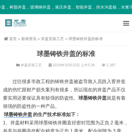
，树脂井盖，玻璃钢井盖，液压井盖，智能井盖，排水沟盖板，水篦子等
首页
»
新闻资讯
»
井盖安装工艺
»
球墨铸铁井盖的标准
球墨铸铁井盖的标准
井盖安装工艺
2019年10月15日 上午5:26
1,387
过往很多市政工程的铸铁井盖被盗导致人员跌入窨井造
成的伤忙跟财产损失案列有很多，所以现在的井盖产品不仅
要实用还要保证具有较强的防盗性。
球墨铸铁井盖
就是有着
很强的防盗性的一种产品。
球墨铸铁井盖
的生产技术标准如下：
1、井盖材料采用球墨铸铁井圈直径密封范围为正负 2 毫米，
井盖与井圈高低配合精度为正负 1 毫米，配合间隙为 3 毫