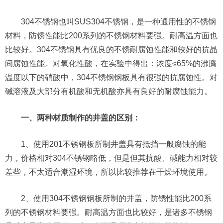
304不锈钢也叫SUS304不锈钢，是一种通用性的不锈钢
材料，防锈性能比200系列的不锈钢材料要强。耐高温方面也
比较好。304不锈钢具有优良的不锈耐腐蚀性能和较好的抗晶
间腐蚀性能。对氧化性酸，在实验中得出：浓度≤65%的沸腾
温度以下的硝酸中，304不锈钢钢板具有很强的抗腐蚀性。对
碱溶液及大部分有机酸和无机酸亦具有良好的耐腐蚀能力。
一、两种材质制作的井盖的区别：
1、使用201不锈钢板所制井盖具有抵挡一般腐蚀的能
力，价格相对304不锈钢略低，但是但其抗酸、碱能力相对较
差些，不太适合潮湿环境，所以比较推荐在干燥环境使用。
2、使用304不锈钢钢板所制的井盖，防锈性能比200系
列的不锈钢材料要强。耐高温方面也比较好，是诸多不锈钢