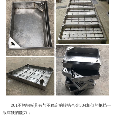
201不锈钢板具有与不稳定的镍铬合金304相似的抵挡一
般腐蚀的能力；