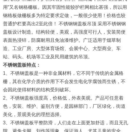
用”又名钢格栅板。因其牢固性能较护栏网相比甚强，所以用
钢格板做栅板多为特定要求定做，一般很少使用！价格也较
普通护栏要高出2至此倍！ 不锈钢钢盖板吊顶 采用不锈钢钢
盖板设计制造。结构轻便，美观，高强度可行人，安装简便
表面热浸锌，防腐耐用且免油漆维护。广泛适用于烟草制
造、工业厂房、大型体育场馆、会展中心、大型商业、车
站、码头、机场等工业及民用建筑的吊顶。
不锈钢盖板特点：
1、不锈钢盖板是一种非金属材料，它不同于传统的金属格
栅，其在化学介质的作用下不会发生电化学腐蚀而生锈，不
会因此使得材料的结构受到破坏。
2、不锈钢盖板强度高，价格低，外表美观。产品可任意着
色，安装、维护、鉴别方便，是园林部门，厂区绿化，街道
美化，景观美化的理想选择。
3、不锈钢盖板平整防滑，人们走在上面更加舒适，而且无孔
隙，避免卡脚，划伤等现象。保证游人，尤其儿童的安全。