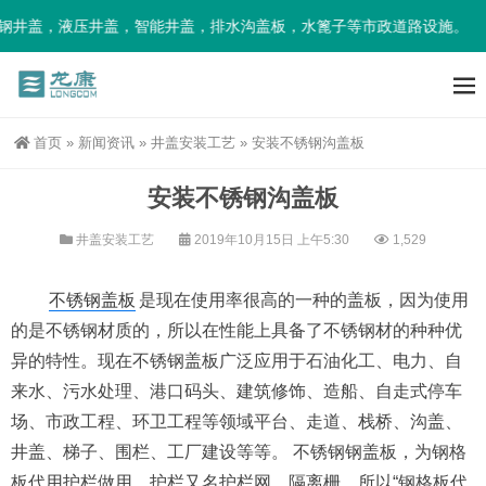
钢井盖，液压井盖，智能井盖，排水沟盖板，水篦子等市政道路设施。
首页
»
新闻资讯
»
井盖安装工艺
»
安装不锈钢沟盖板
安装不锈钢沟盖板
井盖安装工艺
2019年10月15日 上午5:30
1,529
不锈钢盖板
是现在使用率很高的一种的盖板，因为使用
的是不锈钢材质的，所以在性能上具备了不锈钢材的种种优
异的特性。现在不锈钢盖板广泛应用于石油化工、电力、自
来水、污水处理、港口码头、建筑修饰、造船、自走式停车
场、市政工程、环卫工程等领域平台、走道、栈桥、沟盖、
井盖、梯子、围栏、工厂建设等等。 不锈钢钢盖板，为钢格
板代用护栏做用，护栏又名护栏网、隔离栅，所以“钢格板代