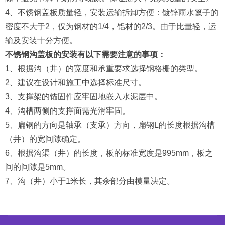
4、不锈钢盖板质量轻，安装运输拆卸方便：镀锌雨水篦子的
密度不大于2，仅为钢材的1/4，铝材的2/3。由于比量轻，运
输及安装十分方便。
不锈钢沟盖板的安装有以下需要注意的事项：
1、根据沟（井）的宽度和承重要求选择钢格栅的类型。
2、建议在设计和施工中选择标准尺寸。
3、支撑架的锚固件应牢固地嵌入水泥层中。
4、沟槽两侧的支撑面需光滑牢固。
5、扁钢的方向是轴承（支承）方向，扁钢L的长度根据沟槽
（井）的宽间隙确定。
6、根据沟渠（井）的长度，板的标准宽度是995mm，板之
间的间隙是5mm。
7、沟（井）小于1米长，其余部分由模量决定。