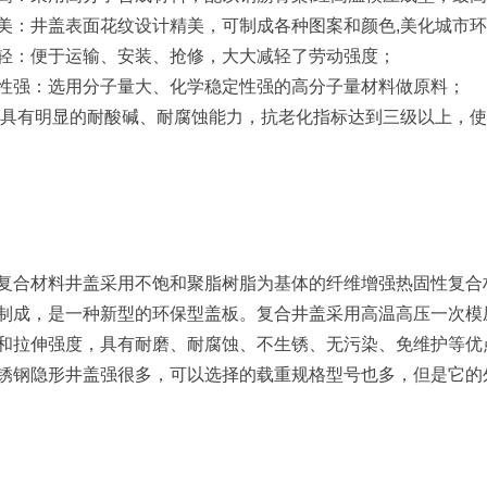
美：井盖表面花纹设计精美，可制成各种图案和颜色,美化城市
轻：便于运输、安装、抢修，大大减轻了劳动强度；
性强：选用分子量大、化学稳定性强的高分子量材料做原料；
:具有明显的耐酸碱、耐腐蚀能力，抗老化指标达到三级以上，
复合材料井盖采用不饱和聚脂树脂为基体的纤维增强热固性复合材
制成，是一种新型的环保型盖板。复合井盖采用高温高压一次模
和拉伸强度，具有耐磨、耐腐蚀、不生锈、无污染、免维护等优
锈钢隐形井盖强很多，可以选择的载重规格型号也多，但是它的