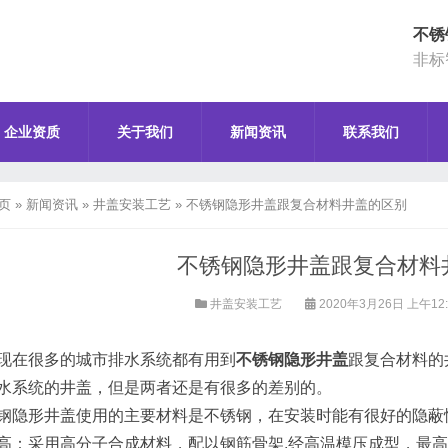
不锈
非标
企业资质
关于我们
新闻资讯
联系我们
页
»
新闻资讯
»
井盖安装工艺
»
不锈钢隐形井盖跟复合材料井盖的区别
不锈钢隐形井盖跟复合材料
井盖安装工艺
2020年3月26日 上午12
现在很多的城市排水系统都有用到
不锈钢隐形井盖
跟复合材料的
水系统的井盖，但是两者还是有很多的差别的。
钢隐形井盖使用的主要材料是不锈钢，在安装时能有很好的隐蔽
高：采用高分子合成材料，配以钢筋骨架,经高温模压成型，最高