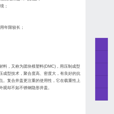
环境；
使用年限较长；
料，又称为团块模塑料(DMC)，用压制成型
压成型技术，聚合度高、密度大，有良好的抗
点。复合井盖更注重的使用性，它在载重性上
外观却不如不锈钢隐形井盖。