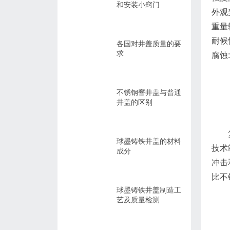
和安装小窍门
外观
重量
耐候
各国对井盖质量的要
求
腐蚀
不锈钢窨井盖与普通
井盖的区别
球墨铸铁井盖的材料
技术
成分
冲击
比不
球墨铸铁井盖制造工
艺及质量检测