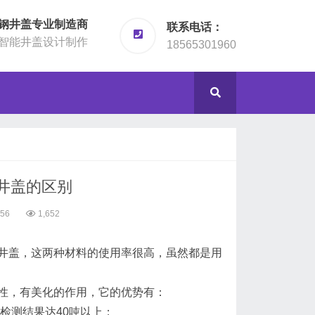
钢井盖专业制造商
联系电话：
智能井盖设计制作
18565301960
井盖的区别
:56
1,652
井盖，这两种材料的使用率很高，虽然都是用
性，有美化的作用，它的优势有：
检测结果达40吨以上；