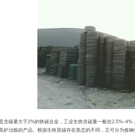
是含碳量大于2%的铁碳合金，工业生铁含碳量一般在2.5%–4%，
高炉冶炼的产品。根据生铁里碳存在形态的不同，又可分为炼钢