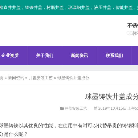
检查井井盖，铸铁井盖，树脂井盖，玻璃钢井盖，液压井盖，智能井盖，
不锈
非标
企业资质
关于我们
新闻资讯
联系我们
页
»
新闻资讯
»
井盖安装工艺
»
球墨铸铁井盖成分
球墨铸铁井盖成
井盖安装工艺
2019年10月15日 上午5
球墨铸铁以其优良的性能，在使用中有时可以代替昂贵的铸钢和
分是什么呢？