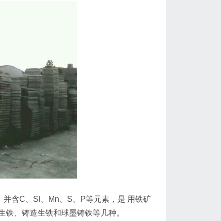
并含C、SI、Mn、S、P等元素，是 用铁矿
生铁、铸造生铁和球墨铸铁等几种。