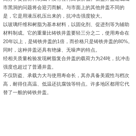
市黑洞的问题将会迎刃而解。与市面上的其他井盖不同的
是，它是用液压机压出来的，抗冲击强度较大。
以玻璃纤维和树脂为基本材料，以固化剂、促进剂等为辅助
材料制成。它的重量比铸铁井盖要轻三分之二，使用寿命在
20年以上，是铸铁井盖的1倍，而价格只是铸铁井盖的80%。
同时，这种井盖还具有绝缘、无噪声的特点。
经相关质量检验发现树脂复合井盖的载荷力为24吨，抗冲击
强度也超过了普通井盖。
不仅防盗、承载力大与使用寿命长，其亦具备美观性与档次
高，耐得住高温、低温还抗腐蚀等特点。许多地区都用它代
替了一般的铸铁井盖。