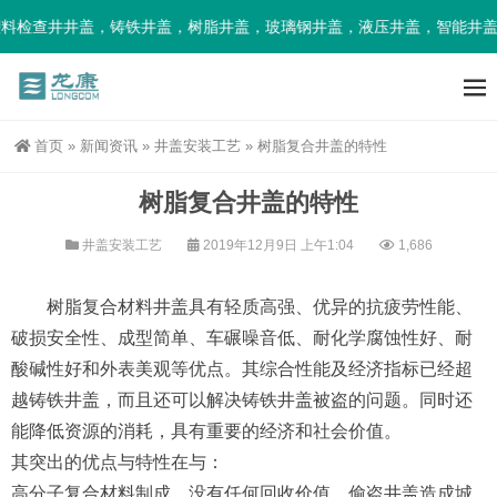
料检查井井盖，铸铁井盖，树脂井盖，玻璃钢井盖，液压井盖，智能井盖
首页
»
新闻资讯
»
井盖安装工艺
»
树脂复合井盖的特性
树脂复合井盖的特性
井盖安装工艺
2019年12月9日 上午1:04
1,686
树脂复合材料井盖具有轻质高强、优异的抗疲劳性能、
破损安全性、成型简单、车碾噪音低、耐化学腐蚀性好、耐
酸碱性好和外表美观等优点。其综合性能及经济指标已经超
越铸铁井盖，而且还可以解决铸铁井盖被盗的问题。同时还
能降低资源的消耗，具有重要的经济和社会价值。
其突出的优点与特性在与：
高分子复合材料制成，没有任何回收价值。偷盗井盖造成城