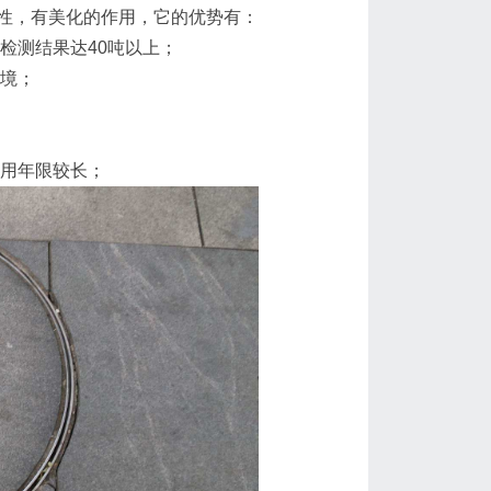
性，有美化的作用，它的优势有：
检测结果达40吨以上；
环境；
使用年限较长；