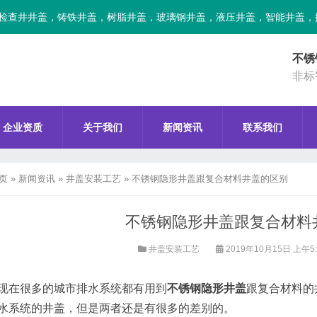
检查井井盖，铸铁井盖，树脂井盖，玻璃钢井盖，液压井盖，智能井盖，
不锈
非标
企业资质
关于我们
新闻资讯
联系我们
页
»
新闻资讯
»
井盖安装工艺
»
不锈钢隐形井盖跟复合材料井盖的区别
不锈钢隐形井盖跟复合材料
井盖安装工艺
2019年10月15日 上午5
现在很多的城市排水系统都有用到
不锈钢隐形井盖
跟复合材料的
水系统的井盖，但是两者还是有很多的差别的。