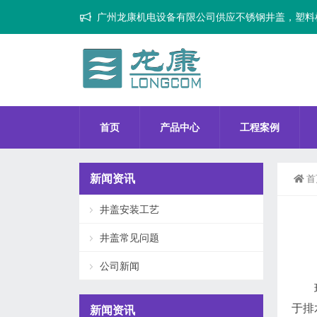
广州龙康机电设备有限公司供应不锈钢井盖，塑料
首页
产品中心
工程案例
新闻资讯
首
井盖安装工艺
井盖常见问题
公司新闻
于排
新闻资讯