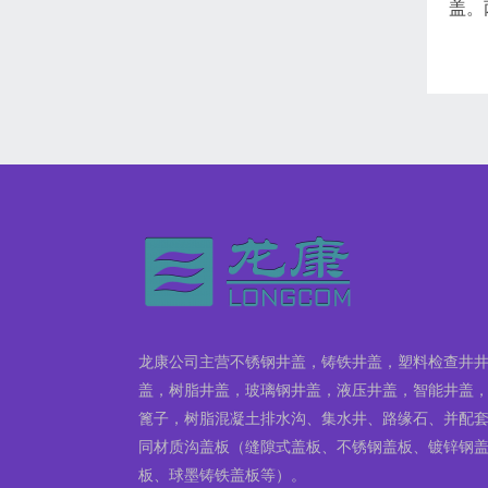
盖。
龙康公司主营不锈钢井盖，铸铁井盖，塑料检查井
盖，树脂井盖，玻璃钢井盖，液压井盖，智能井盖
篦子，树脂混凝土排水沟、集水井、路缘石、并配
同材质沟盖板（缝隙式盖板、不锈钢盖板、镀锌钢
板、球墨铸铁盖板等）。