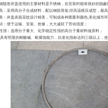
钢隐形井盖使用的主要材料是不锈钢，在安装时能有很好的隐蔽
高：采用高分子合成材料，配以钢筋骨架,经高温模压成型，最高
美：井盖表面花纹设计精美，可制成各种图案和颜色,美化城市
轻：便于运输、安装、抢修，大大减轻了劳动强度；
性强：选用分子量大、化学稳定性强的高分子量材料做原料；
:具有明显的耐酸碱、耐腐蚀能力，抗老化指标达到三级以上，