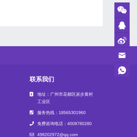
联系我们
地址：广州市花都区炭步黄村
工业区
服务热线：18565301960
免费咨询电话：4008780280
498202972@qq.com