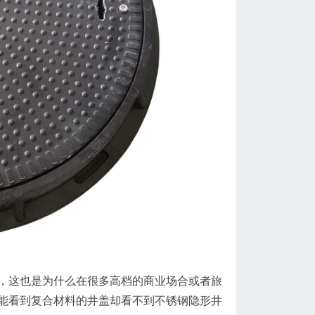
，这也是为什么在很多高档的商业场合或者旅
能看到复合材料的井盖却看不到不锈钢隐形井