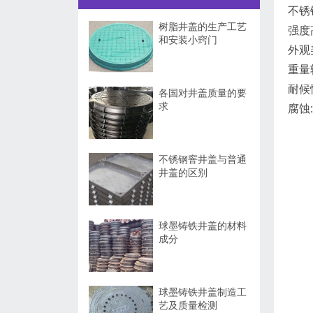
不锈
树脂井盖的生产工艺
强度
和安装小窍门
外观
重量
耐候
各国对井盖质量的要
求
腐蚀
不锈钢窨井盖与普通
井盖的区别
球墨铸铁井盖的材料
成分
球墨铸铁井盖制造工
艺及质量检测