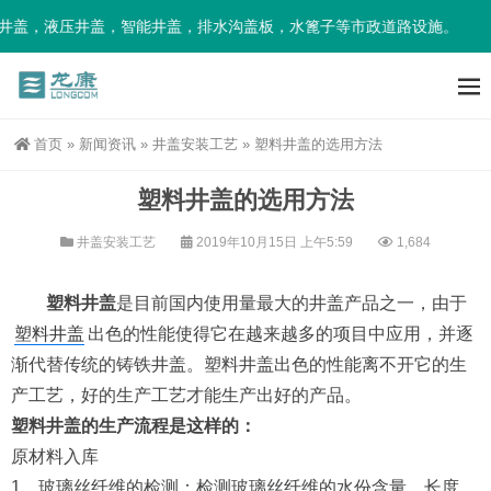
盖，液压井盖，智能井盖，排水沟盖板，水篦子等市政道路设施。
首页
»
新闻资讯
»
井盖安装工艺
»
塑料井盖的选用方法
塑料井盖的选用方法
井盖安装工艺
2019年10月15日 上午5:59
1,684
塑料井盖
是目前国内使用量最大的井盖产品之一，由于
塑料井盖
出色的性能使得它在越来越多的项目中应用，并逐
渐代替传统的铸铁井盖。塑料井盖出色的性能离不开它的生
产工艺，好的生产工艺才能生产出好的产品。
塑料井盖的生产流程是这样的：
原材料入库
1、玻璃丝纤维的检测：检测玻璃丝纤维的水份含量、长度、