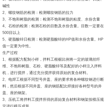
碱性
2、螺纹钢筋的检测：检测螺纹钢筋的拉力
3、不饱和树脂的检测：检测不饱和树脂的粘度、水份含量
4、石粉的检测：检测石粉的目数及水份含量。目数一定要在
500目以上
5、硬脂酸锌日检测：检测硬脂酸锌的HP值和水份含量。HP
值一定要为中性。
生产过程
1、根据配方配制小样，拌料工根椐比例将一定的玻璃丝纤
维、不饱和树脂、石粉、硬脂酸锌等及配好的小样注入拌料
机，进行搅拌，通过充分搅拌获得原始的复合材料。
2、电焊工根据不同型号井盖、座的要求将各种螺纹钢进行断
料，然后根据不同井盖、座的钢筋配比焊接好各种型号的井
盖、座的钢架。
3、压机工将拌料工搅拌所得的原始复合材料和钢架按模压规
定进行模压成形。