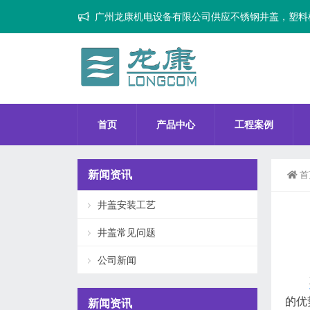
广州龙康机电设备有限公司供应不锈钢井盖，塑料
首页
产品中心
工程案例
新闻资讯
首
井盖安装工艺
井盖常见问题
公司新闻
的优
新闻资讯