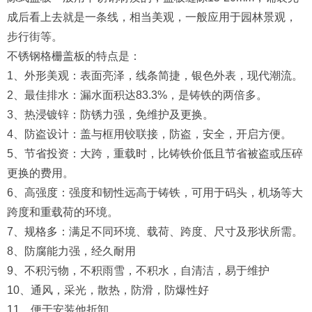
成后看上去就是一条线，相当美观，一般应用于园林景观，
步行街等。
不锈钢格栅盖板的特点是：
1、外形美观：表面亮泽，线条简捷，银色外表，现代潮流。
2、最佳排水：漏水面积达83.3%，是铸铁的两倍多。
3、热浸镀锌：防锈力强，免维护及更换。
4、防盗设计：盖与框用铰联接，防盗，安全，开启方便。
5、节省投资：大跨，重载时，比铸铁价低且节省被盗或压碎
更换的费用。
6、高强度：强度和韧性远高于铸铁，可用于码头，机场等大
跨度和重载荷的环境。
7、规格多：满足不同环境、载荷、跨度、尺寸及形状所需。
8、防腐能力强，经久耐用
9、不积污物，不积雨雪，不积水，自清洁，易于维护
10、通风，采光，散热，防滑，防爆性好
11、便于安装他折卸