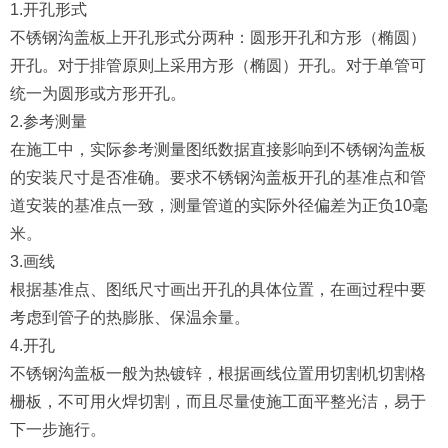
1.开孔形式
不锈钢沟盖板上开孔形式分两种：圆形开孔和方形（椭圆）
开孔。对于排管原则上采用方形（椭圆）开孔。对于单管可
统一为圆形或方形开孔。
2.参考测量
在施工中，实际参考测量图纸数据直接影响到不锈钢沟盖板
的安装尺寸是否准确。要求不锈钢沟盖板开孔的基准点和管
道安装的基准点一致，测量管道的实际外径偏差为正负10毫
米。
3.画线
根据基准点、图纸尺寸画出开孔的具体位置，在画过程中要
考虑到管子的热膨胀、保温余量。
4.开孔
不锈钢沟盖板一般为热镀锌，根据画线位置用切割机切割格
栅板，不可用火焊切割，而且尽量使施工面平整光洁，易于
下一步施行。