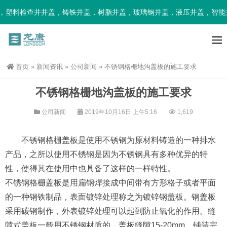
塑料检查井井盖，铸铁井盖，树脂井盖，玻璃钢井盖，液压井盖，智能井
首页
»
新闻资讯
»
公司新闻
»
不锈钢格栅地沟盖板的施工要求
不锈钢格栅地沟盖板的施工要求
公司新闻
2019年10月16日 上午5:16
1,619
不锈钢格栅盖板是使用不锈钢为原材料铸造的一种排水
产品，之所以使用不锈钢是因为不锈钢具有多种优异的特
性，使得其在使用中也具备了这样的一样特性。
不锈钢格栅盖板是用扁钢焊接成中间带有方形格子或者平面
的一种钢铁制品，表面镀锌处理称之为镀锌钢盖板。钢盖板
采用碳钢制作，外表镀锌处理可以起到防止氧化的作用。缝
隙式盖板一般用不锈钢材质的，盖板缝隙15-20mm，铺装完