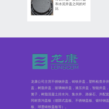
和水泥井盖之间的对
比
龙康公司主营不锈钢井盖，铸铁井盖，塑料检查井
盖，树脂井盖，玻璃钢井盖，液压井盖，智能井盖
篦子，树脂混凝土排水沟、集水井、路缘石、并配
同材质沟盖板（缝隙式盖板、不锈钢盖板、镀锌钢
板、球墨铸铁盖板等）。