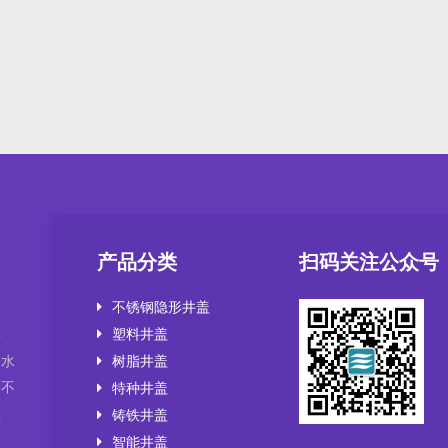
产品分类
扫码关注公众号
不锈钢隐形井盖
塑料井盖
井
，水
树脂井盖
套不
特种井盖
盖
铸铁井盖
智能井盖