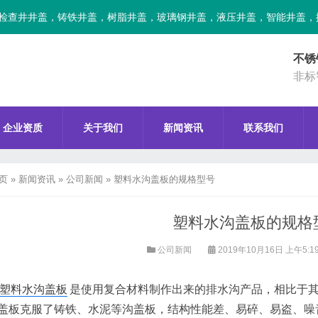
检查井井盖，铸铁井盖，树脂井盖，玻璃钢井盖，液压井盖，智能井盖，
不锈
非标
企业资质
关于我们
新闻资讯
联系我们
页
»
新闻资讯
»
公司新闻
»
塑料水沟盖板的规格型号
塑料水沟盖板的规格
公司新闻
2019年10月16日 上午5:1
塑料水沟盖板
是使用复合材料制作出来的排水沟产品，相比于
盖板克服了铸铁、水泥等沟盖板，结构性能差、易碎、易盗、噪