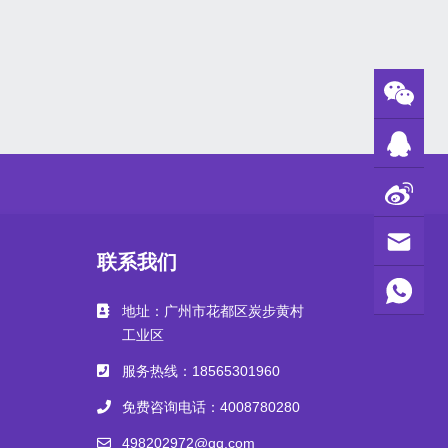
联系我们
地址：广州市花都区炭步黄村
工业区
服务热线：18565301960
免费咨询电话：4008780280
498202972@qq.com