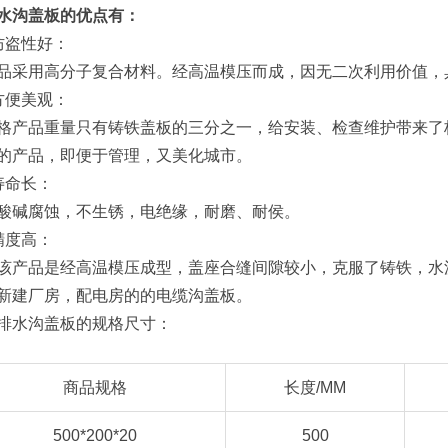
水沟盖板的优点有：
防盗性好：
品采用高分子复合材料。经高温模压而成，因无二次利用价值，
方便美观：
格产品重量只有铸铁盖板的三分之一，给安装、检查维护带来了
的产品，即便于管理，又美化城市。
寿命长：
酸碱腐蚀，不生锈，电绝缘，耐磨、耐侯。
精度高：
该产品是经高温模压成型，盖座合缝间隙较小，克服了铸铁，水泥
新建厂房，配电房的的电缆沟盖板。
排水沟盖板的规格尺寸：
商品规格
长度/MM
500*200*20
500