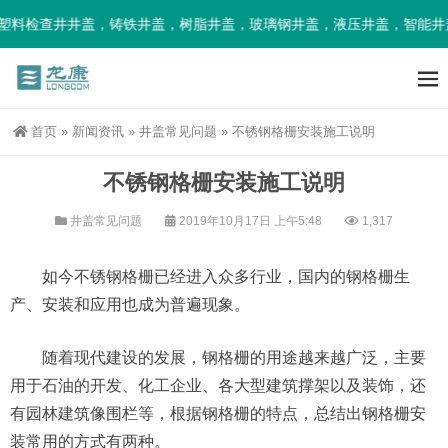
塑料检查井井盖，铸铁井盖，树脂井盖，玻璃钢井盖，液压井盖，智能井
首页
»
新闻资讯
»
井盖常见问题
»
不锈钢格栅安装施工说明
不锈钢格栅安装施工说明
井盖常见问题
2019年10月17日 上午5:48
1,317
如今不锈钢格栅已经进入众多行业，国内的钢格栅生
产、安装和应用也成为普遍现象。
随着现代建设的发展，钢格栅的用途越来越广泛，主要
用于石油的开发、化工企业、各大型建筑撑架以及装饰，还
有园林建筑像围栏等，根据钢格栅的特点，总结出钢格栅安
装常用的方式有两种。