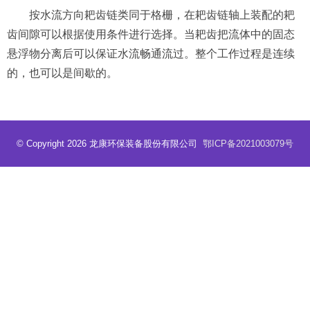
按水流方向耙齿链类同于格栅，在耙齿链轴上装配的耙
齿间隙可以根据使用条件进行选择。当耙齿把流体中的固态
悬浮物分离后可以保证水流畅通流过。整个工作过程是连续
的，也可以是间歇的。
© Copyright 2026 龙康环保装备股份有限公司
鄂ICP备2021003079号