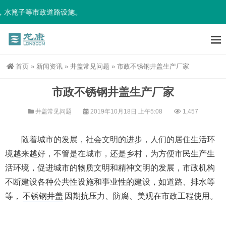
水篦子等市政道路设施。
首页
»
新闻资讯
»
井盖常见问题
»
市政不锈钢井盖生产厂家
市政不锈钢井盖生产厂家
井盖常见问题
2019年10月18日 上午5:08
1,457
随着城市的发展，社会文明的进步，人们的居住生活环
境越来越好，不管是在城市，还是乡村，
为
方便市民生产生
活环境，促进城市的物质文明和精神文明的发展，市政机构
不断建设各种公共性设施和事业性的建设，
如道路、排水等
等，
不锈钢井盖
因期抗压力、防腐、美观在市政工程使用。