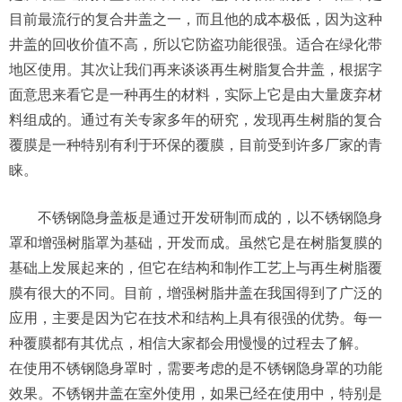
目前最流行的复合井盖之一，而且他的成本极低，因为这种
井盖的回收价值不高，所以它防盗功能很强。适合在绿化带
地区使用。其次让我们再来谈谈再生树脂复合井盖，根据字
面意思来看它是一种再生的材料，实际上它是由大量废弃材
料组成的。通过有关专家多年的研究，发现再生树脂的复合
覆膜是一种特别有利于环保的覆膜，目前受到许多厂家的青
睐。
不锈钢隐身盖板是通过开发研制而成的，以不锈钢隐身
罩和增强树脂罩为基础，开发而成。虽然它是在树脂复膜的
基础上发展起来的，但它在结构和制作工艺上与再生树脂覆
膜有很大的不同。目前，增强树脂井盖在我国得到了广泛的
应用，主要是因为它在技术和结构上具有很强的优势。每一
种覆膜都有其优点，相信大家都会用慢慢的过程去了解。
在使用不锈钢隐身罩时，需要考虑的是不锈钢隐身罩的功能
效果。不锈钢井盖在室外使用，如果已经在使用中，特别是