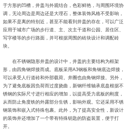
于方形的凹槽，井盖与外观结合，色彩鲜艳，与周围环境协
调，无论周边是周边还是大理石，整体装饰风格不受影响，
如果不是离的特别近，甚至不能看到井盖的存在，可以广泛
应用于城市广场的步行道、主、次主干道和公园、居住区、
写字楼等的步行路面，并可根据周围的砖块设计和调配砖
块。
在不锈钢隐形井盖的设计中，井盖的主要结构为框架
形，由四角钢焊接而成。底板采用A3钢板和角钢底边焊接，
可以承受人行道砖和外部载荷。井圈也由角钢焊接。另外，
为了避免底板因负荷而过度挠曲，新钢纤维轴承底盘根据不
锈钢的实际尺寸进行相应的增加，以提高受力底板的刚度，
从而防止角度铁的外露部分生锈，影响外观。它还采用不锈
钢装饰和嵌入式特殊包裹。此外，为了提高安全性，新设计
的装饰井还增加了一个带有特殊钥匙的防盗装置，便于打
开。