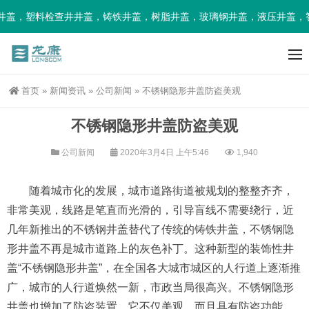
，塑料检查井井盖，铸铁井盖，树脂井盖，玻璃钢井盖，液压井盖，智
首页
»
新闻资讯
»
公司新闻
»
不锈钢隐形井盖防盗美观
不锈钢隐形井盖防盗美观
公司新闻
2020年3月4日 上午5:46
1,940
随着城市化的发展，城市道路街道被规划的整整齐齐，
非常美观，线路是笔直而光滑的，引导盲线不需要绕行，近
几年新推出的不锈钢井盖替代了传统的铸铁井盖，不锈钢隐
形井盖不再是城市道路上的灰色补丁。这种新型的装饰性井
盖“不锈钢隐形井盖”，在全国各大城市城区的人行道上逐渐推
广，城市的人行道焕然一新，市政当局很高兴。不锈钢隐形
井盖也增加了防盗装置，它不仅美观，而且具有防盗功能。