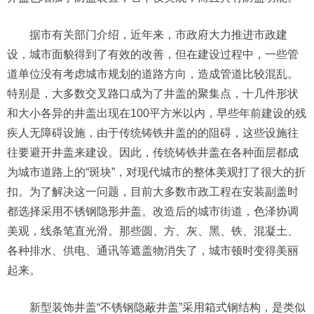
据市有关部门介绍，近年来，市政府大力推进市政建
设，城市面貌得到了有效的改善，但在建设过程中，一些管
道单位没有考虑城市规划的道路方向，造成管道比较混乱。
特别是，大多数交叉路口成为了井盖的聚集点，十几件形状
和大小各异的井盖出现在100平方米以内，早些年前建设的残
疾人无障碍设施，由于传统铸铁井盖的的阻碍，这些设施往
往要避开井盖来建设。因此，传统铸铁井盖在各种面层都成
为城市道路上的“斑块”，对现代城市的整体美观打了很大的折
扣。为了解决这一问题，目前大多数市政工程在安装副盖时
都选择采用不锈钢隐形井盖。改造后的城市街道，色泽协调
美观，线条笔直光滑。那些圆、方、灰、黑、铁、混凝土、
各种排水、供电、通讯等遮盖物消失了，城市顿时变得美丽
起来。
新型装饰井盖“不锈钢隐蔽井盖”采用箱式钢结构，是类似