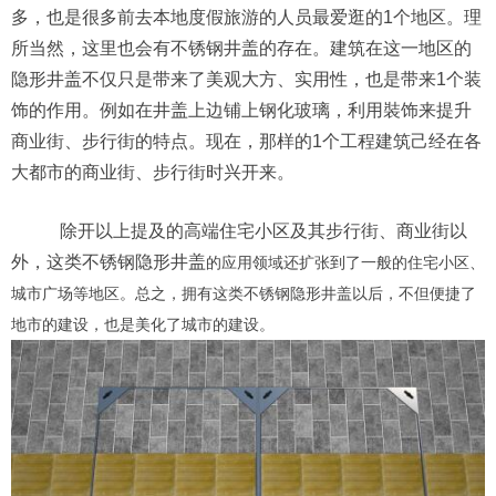
多，也是很多前去本地度假旅游的人员最爱逛的1个地区。理
所当然，这里也会有不锈钢井盖的存在。建筑在这一地区的
隐形井盖不仅只是带来了美观大方、实用性，也是带来1个装
饰的作用。例如在井盖上边铺上钢化玻璃，利用裝饰来提升
商业街、步行街的特点。现在，那样的1个工程建筑己经在各
大都市的商业街、步行街时兴开来。
除开以上提及的高端住宅小区及其步行街、商业街以
外，这类不锈钢隐形井盖
的应用领域还扩张到了一般的住宅小区、
城市广场等地区。总之，拥有这类不锈钢隐形井盖以后，不但便捷了
地市的建设，也是美化了城市的建设。