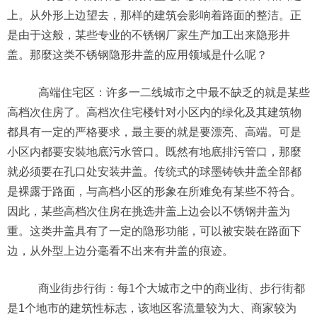
上。从外形上边望去，那样的建筑会影响着路面的整洁。正
是由于这般，某些专业的不锈钢厂家生产加工出来隐形井
盖。那麼这类不锈钢隐形井盖的应用领域是什么呢？
高端住宅区：许多一二线城市之中最不缺乏的就是某些
高档次住房了。高档次住宅楼针对小区内的绿化及其建筑物
都具有一定的严格要求，最主要的就是要漂亮、高端。可是
小区内都要安裝地底污水管口。既然有地底排污管口，那麼
就必须要在孔口处安装井盖。传统式的球墨铸铁井盖全部都
是裸露于路面，与高档小区的形象在所难免有某些不符合。
因此，某些高档次住房在挑选井盖上边会以不锈钢井盖为
重。这类井盖具有了一定的隐形功能，可以被安裝在路面下
边，从外型上边分毫看不出来有井盖的痕迹。
商业街步行街：每1个大城市之中的商业街、步行街都
是1个地市的建筑性标志，该地区客流量较为大、商家较为