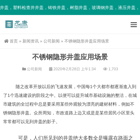
盖，塑料检查井井盖，铸铁井盖，树脂井盖，玻璃钢井盖，液压井盖，智
首页
»
新闻资讯
»
公司新闻
»
不锈钢隐形井盖应用场景
不锈钢隐形井盖应用场景
公司新闻
2020年2月28日 上午1:34
1,703
随之改革开放以后的飞速发展，中国每1个大都市都逐渐進入到
了1个迅速建设的阶段之中。以便可以提升城市基础设施的整洁，在城
市建筑的全过程中总是要采用某些外观较为漂亮的建材材料，例如不
锈钢隐形井盖。众所周知，市政道路上边又或是是某些居民小区里头
常常都可以见到井盖的影子。
可是，人们所见到的井盖绝大多数全是曝露在路面之