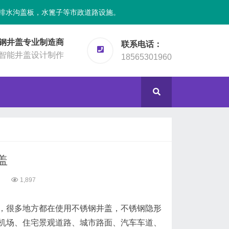
排水沟盖板，水篦子等市政道路设施。
钢井盖专业制造商
联系电话：
智能井盖设计制作
18565301960
盖
9
1,897
，很多地方都在使用不锈钢井盖，不锈钢隐形
机场、住宅景观道路、城市路面、汽车车道、