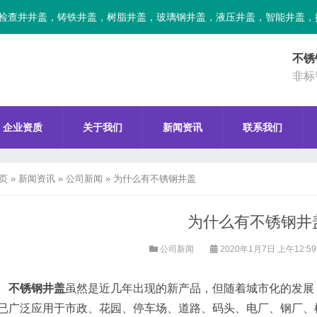
检查井井盖，铸铁井盖，树脂井盖，玻璃钢井盖，液压井盖，智能井盖，
不锈
非标
企业资质
关于我们
新闻资讯
联系我们
页
»
新闻资讯
»
公司新闻
»
为什么有不锈钢井盖
为什么有不锈钢井
公司新闻
2020年1月7日 上午12:5
不锈钢井盖
虽然是近几年出现的新产品，但随着城市化的发展
已广泛应用于市政、花园、停车场、道路、码头、电厂、钢厂、