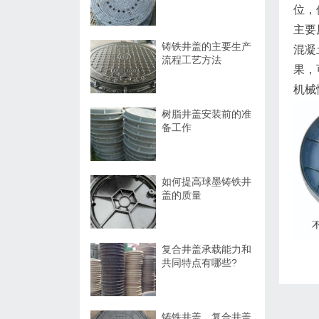
位，
主要
铸铁井盖的主要生产
混凝
流程工艺方法
果，
机械
树脂井盖安装前的准
备工作
如何提高球墨铸铁井
盖的质量
复合井盖承载能力和
共同特点有哪些?
铸铁井盖、复合井盖