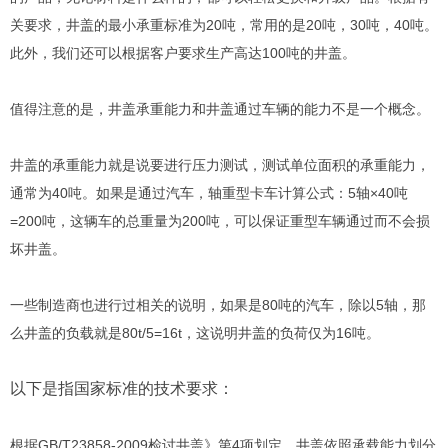
关要求，井盖的最小承重标准为20吨，常用的是20吨，30吨，40吨。
此外，我们还可以根据客户要求生产高达100吨的井盖。
值得注意的是，井盖承重能力和井盖通过车辆的能力不是一个概念。
井盖的承重能力就是说要进行压力测试，测试单位面积的承重能力，
通常为40吨。如果是通过汽车，轴重型卡车计算公式：5轴×40吨
=200吨，这辆车的总重量为200吨，可以保证重型车辆通过而不会损
坏井盖。
一些制造商也进行过相关的说明，如果是80吨的汽车，除以5轴，那
么井盖的负载就是80t/5=16t，这说明井盖的负荷仅为16吨。
以下是指国家标准的技术要求：
根据GB/T23858-2009检讨井盖》第4项划定，井盖依照承载能力划分