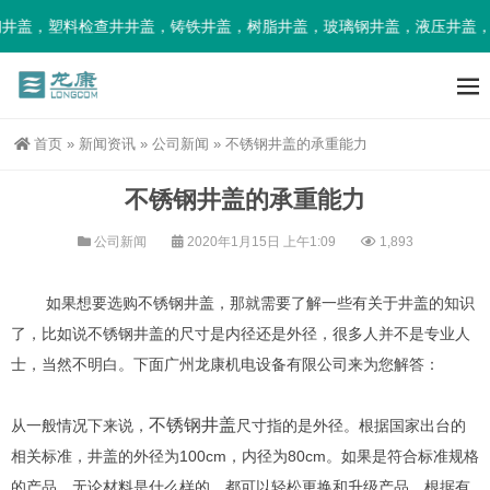
盖，塑料检查井井盖，铸铁井盖，树脂井盖，玻璃钢井盖，液压井盖，
首页
»
新闻资讯
»
公司新闻
»
不锈钢井盖的承重能力
不锈钢井盖的承重能力
公司新闻
2020年1月15日 上午1:09
1,893
如果想要选购不锈钢井盖，那就需要了解一些有关于井盖的知识
了，比如说不锈钢井盖的尺寸是内径还是外径，很多人并不是专业人
士，当然不明白。下面广州龙康机电设备有限公司来为您解答：
不锈钢井盖
从一般情况下来说，
尺寸指的是外径。根据国家出台的
相关标准，井盖的外径为100cm，内径为80cm。如果是符合标准规格
的产品，无论材料是什么样的，都可以轻松更换和升级产品。根据有