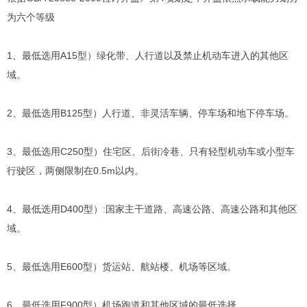
为六个等级
1、最低选用A15型）绿化带、人行道以及禁止机动车进入的其他区
域。
2、最低选用B125型）人行道、非灵活车辆、停车场和地下停车场。
3、最低选用C250型）住宅区、后街冷巷、只有轻型机动车或小型车
行驶区，两侧限制在0.5m以内。
4、最低选用D400型）:国家主干道路、高速公路、高速公路和其他区
域。
5、最低选用E600型）货运站、航站楼、机场等区域。
6、最低选用F900型）机场跑道和其他区域的最低选择。