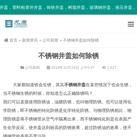
井盖，塑料检查井井盖，铸铁井盖，树脂井盖，玻璃钢井盖，液压井盖，
首页
»
新闻资讯
»
公司新闻
»
不锈钢井盖如何除锈
不锈钢井盖如何除锈
公司新闻
2019年10月24日 上午5:47
1,627
大家都知道铁会生锈，其实
不锈钢井盖
在某些情况下也会生锈，
当不锈钢生锈的时候，你知道怎么正确除锈吗？
我们可以直接使用防锈油，油膜防锈，也叫物理防锈。也可以使用化
学防锈，即不锈钢的钝化防锈是化学钝化防锈。与物理防锈相比，物
理防锈是将不锈钢管从空气中隔离出来，而不锈钢钝化则是在表面产
生化学反应，使井盖达到较高的防锈效果，超过防锈油的效果，使不
锈钢管的表面不受污染。