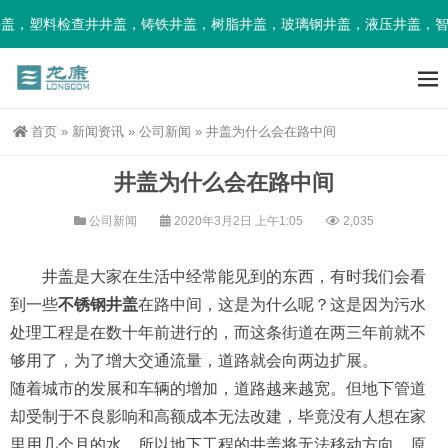
，塑料检查井井盖，铸铁井盖，树脂井盖，玻璃钢井盖，液压井盖，智能
首页
»
新闻资讯
»
公司新闻
»
井盖为什么会在路中间
井盖为什么会在路中间
公司新闻
2020年3月2日 上午1:05
2,035
井盖是大家在生活中经常能见到的东西，有时我们会看
到一些
不锈钢井盖
在路中间，这是为什么呢？这是因为污水
处理工程是在数十年前进行的，而这条街道在两三年前就不
够用了，为了增大交通流量，道路就会向两边扩展。
随着城市的发展和车辆的增加，道路越来越宽。但地下管道
却受制于不良影响和高额成本无法改建，毕竟没有人想在家
里用几个月的水，所以地下工程的井盖将无法移动方向，原