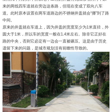
来的两线四车道就在旁边这条路，但现在变成了双向八车
道。此时原本设置在两车道路边的不锈钢井盖就会“挪”到了路
中间。
原来的井盖就在车道上，因为井盖的宽度至少为1米直径，外
圆大于1米，所以车的宽度一般在1.4米左右。除非它正好在
路的中央，否则它必定有一边会一直被碾压。这是由于历史
遗留下来的问题，是城市规划没有前瞻性导致的。