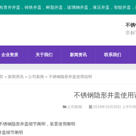
检查井井盖，铸铁井盖，树脂井盖，玻璃钢井盖，液压井盖，智能井盖，
不锈
非标
企业资质
关于我们
新闻资讯
联系我们
页
»
新闻资讯
»
公司新闻
»
不锈钢隐形井盖使用说明
不锈钢隐形井盖使用
公司新闻
2019年10月30日 上午5:0
不锈钢隐形井盖细节阐明，装置使用阐明
井盖细节阐明