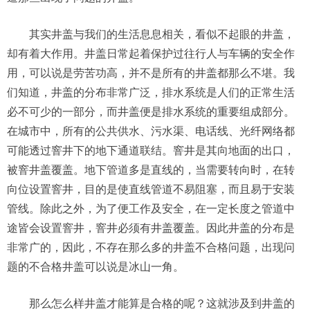
其实井盖与我们的生活息息相关，看似不起眼的井盖，
却有着大作用。井盖日常起着保护过往行人与车辆的安全作
用，可以说是劳苦功高，并不是所有的井盖都那么不堪。我
们知道，井盖的分布非常广泛，排水系统是人们的正常生活
必不可少的一部分，而井盖便是排水系统的重要组成部分。
在城市中，所有的公共供水、污水渠、电话线、光纤网络都
可能透过窨井下的地下通道联结。窨井是其向地面的出口，
被窨井盖覆盖。地下管道多是直线的，当需要转向时，在转
向位设置窨井，目的是使直线管道不易阻塞，而且易于安装
管线。除此之外，为了便工作及安全，在一定长度之管道中
途皆会设置窨井，窨井必须有井盖覆盖。因此井盖的分布是
非常广的，因此，不存在那么多的井盖不合格问题，出现问
题的不合格井盖可以说是冰山一角。
那么怎么样井盖才能算是合格的呢？这就涉及到井盖的