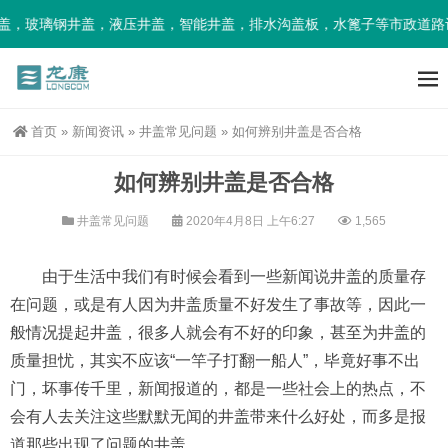
玻璃钢井盖，液压井盖，智能井盖，排水沟盖板，水篦子等市政道路设
首页
»
新闻资讯
»
井盖常见问题
»
如何辨别井盖是否合格
如何辨别井盖是否合格
井盖常见问题
2020年4月8日 上午6:27
1,565
由于生活中我们有时候会看到一些新闻说井盖的质量存
在问题，或是有人因为井盖质量不好发生了事故等，因此一
般情况提起井盖，很多人就会有不好的印象，甚至为井盖的
质量担忧，其实不应该“一竿子打翻一船人”，毕竟好事不出
门，坏事传千里，新闻报道的，都是一些社会上的热点，不
会有人去关注这些默默无闻的井盖带来什么好处，而多是报
道那些出现了问题的井盖。