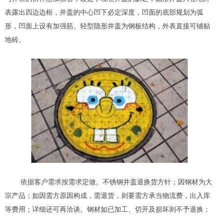
表露出四边边框，井盖的中心凹下必定深度，凹面的底部规划为弧
形，凹面上设有加强筋。轻型隐形井盖为钢板结构，外表直接可铺贴
地砖。
依据客户需求按需求定做。不锈钢井盖退换货方针；因钢材为大
宗产品；如因需方原因构成，需退货，则要需方承当物流费，出入库
等费用；详细还可再洽谈。钢材如已加工、切开及损坏则不予退换；