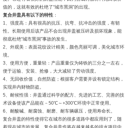
值的，这就有效的杜绝了“城市黑洞”的出现。
复合井盖具有以下的特性
：
1、强度高：具有很高的抗压、抗弯、抗冲击的强度，有韧
性。长期使用后该产品不会出现井盖被压碎及损坏现象，能
彻底杜绝“城市黑洞”事故的发生。
2、外观美：表面花纹设计精美，颜色亮丽可调，美化城市环
境。
3、使用方便，重量轻：产品重量仅为铸铁的三分之一左右，
便于运输、安装、抢修，大大减轻了劳动强度。
4、无回收价值，自然防盗；根据客户需要并设有锁定结构，
实现井内财物防盗。
5、耐候性强：井盖通过科学的配方、先进的工艺、完善的技
术设备使该产品能在－50℃～+300℃环境中正常使用。
6、耐酸碱、耐腐蚀、耐磨、耐车辆碾压，使用寿命长。
复合井盖的特性使得它在城市的很多道路中都应用到了，随
着现在城市的发展，复合井盖也将在越来越多的排水项目中