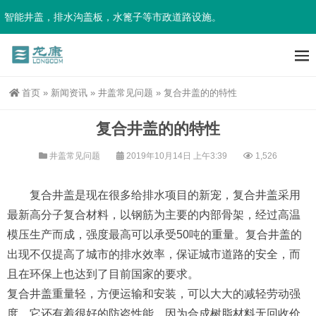
智能井盖，排水沟盖板，水篦子等市政道路设施。
首页
»
新闻资讯
»
井盖常见问题
»
复合井盖的的特性
复合井盖的的特性
井盖常见问题
2019年10月14日 上午3:39
1,526
复合井盖是现在很多给排水项目的新宠，复合井盖采用
最新高分子复合材料，以钢筋为主要的内部骨架，经过高温
模压生产而成，强度最高可以承受50吨的重量。复合井盖的
出现不仅提高了城市的排水效率，保证城市道路的安全，而
且在环保上也达到了目前国家的要求。
复合井盖重量轻，方便运输和安装，可以大大的减轻劳动强
度。它还有着很好的防盗性能，因为合成树脂材料无回收价