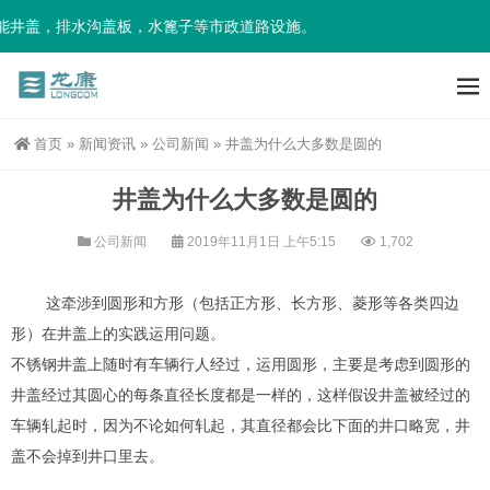
井盖，排水沟盖板，水篦子等市政道路设施。
首页
»
新闻资讯
»
公司新闻
»
井盖为什么大多数是圆的
井盖为什么大多数是圆的
公司新闻
2019年11月1日 上午5:15
1,702
这牵涉到圆形和方形（包括正方形、长方形、菱形等各类四边
形）在井盖上的实践运用问题。
不锈钢井盖上随时有车辆行人经过，运用圆形，主要是考虑到圆形的
井盖经过其圆心的每条直径长度都是一样的，这样假设井盖被经过的
车辆轧起时，因为不论如何轧起，其直径都会比下面的井口略宽，井
盖不会掉到井口里去。