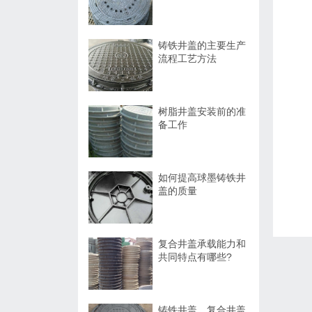
铸铁井盖的主要生产
流程工艺方法
树脂井盖安装前的准
备工作
如何提高球墨铸铁井
盖的质量
复合井盖承载能力和
共同特点有哪些?
铸铁井盖、复合井盖