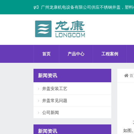
广州龙康机电设备有限公司供应不锈钢井盖，塑料
首页
产品中心
工程案例
新闻资讯
首
井盖安装工艺
井盖常见问题
公司新闻
如图
新闻资讯