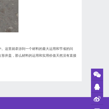
中。这里就牵涉到一个材料的最大运用和节省的问
方形井盖，那么材料的运用和实用价值天然没有直接