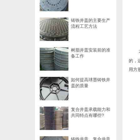
铸铁井盖的主要生产
流程工艺方法
树脂井盖安装前的准
备工作
的，
用方
如何提高球墨铸铁井
盖的质量
复合井盖承载能力和
共同特点有哪些?
铸铁井盖、复合井盖