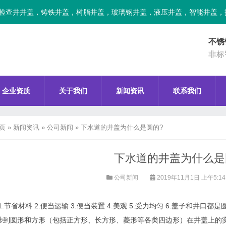
检查井井盖，铸铁井盖，树脂井盖，玻璃钢井盖，液压井盖，智能井盖，
不锈
非标
企业资质
关于我们
新闻资讯
联系我们
页
»
新闻资讯
»
公司新闻
»
下水道的井盖为什么是圆的?
下水道的井盖为什么是
公司新闻
2019年11月1日 上午5:1
1.节省材料 2.便当运输 3.便当装置 4.美观 5.受力均匀 6.盖子和
涉到圆形和方形（包括正方形、长方形、菱形等各类四边形）在井盖上的