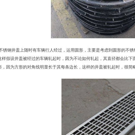
不锈钢井盖上随时有车辆行人经过，运用圆形，主要是考虑到圆形的不锈
这样假设井盖被经过的车辆轧起时，因为不论如何轧起，其直径都会比下面
形，因为方形的对角线明显长于其每条边长，这样的井盖被轧起时，很简