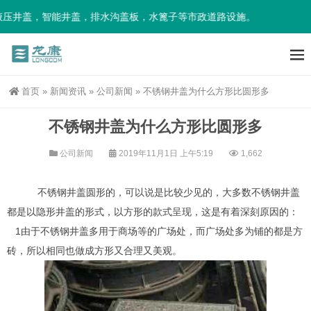
压井盖，智能井盖，排水沟盖板，水篦子等市政道路设施。
首页
»
新闻资讯
»
公司新闻
»
不锈钢井盖为什么方形比圆形多
不锈钢井盖为什么方形比圆形多
公司新闻
2019年11月1日 上午5:19
1,662
不锈钢井盖圆形的，可以说是比较少见的，大多数不锈钢井盖
都是以隐形井盖的形式，以方形的款式呈现，这是有着深刻原因的：
1由于不锈钢井盖多用于商场等的广场处，而广场处多为铺的都是方
砖，所以相同也做成方形又合理又美观。