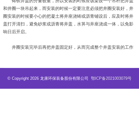
铸铁井盖的分量较重，所以安装的时候应该架设一个吊杆把井盖
和井圈一块吊起来，而安装的时候一定要注意必须把井圈安装好，井
圈安装的时候要小心的把凝土将井座浇铸或沥青铺设后，应及时将井
盖打开清扫，避免砂浆或沥青将井盖，水箅与井座浇成一体，以免影
响日后开启。
井圈安装完毕后再把井盖固定好，从而完成整个井盖安装的工作
© Copyright 2026 龙康环保装备股份有限公司
鄂ICP备2021003079号