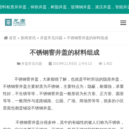
塑料检查井井盖，铸铁井盖，树脂井盖，玻璃钢井盖，液压井盖，智能井
首页
»
新闻资讯
»
井盖常见问题
»
不锈钢窨井盖的材料组成
不锈钢窨井盖的材料组成
井盖常见问题
2019年11月6日 上午6:13
1,402
不锈钢窨井盖，大家都很了解，也就是平时所说的隐形井盖，
不锈钢窨井盖主要材质为不锈钢，主要特点为：隐蔽，耐腐蚀，承重
性好，不生锈等等，不锈钢窨井盖一般形状为长方形、正方形、圆形
等等，一般用作与道路辅路、公园、广场、商场旁等等，很多的小区
里面也都是铺设不锈钢井盖。
不锈钢窨井盖分很多种，其中的有磁性的被人们称为不锈铁，