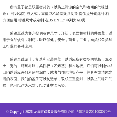
所有盖子都是双重密封的（以防止污浊的空气和难闻的气味逃
逸） 可以锁定 嵌入式，重型或乙烯基夹具制造 提供提升钥匙/手柄，
方便使用 标准尺寸或定制 在BS EN 124中列为AD类
盛达至诚为客户提供各种尺寸，形状，表面和材料的井盖盖，适
用于食品饮料，制药，医疗保健，安全，商业，工业，肉类和鱼类加
工行业的各种应用。
盛达至诚设计，制造和安装井盖，以适应所有类型的地板：混凝
土，瓷砖，环氧树脂，柔性板（乙烯基）和木地板。它们可以制作成
凹陷以适应任何所需的深度，或者与饰面地板齐平，并具有防滑或光
滑的表面。我们的盖子可以制造单，双或三重密封，以防止气味和气
味，也可以作为水封，以防止交叉污染。
© Copyright 2026 龙康环保装备股份有限公司
鄂ICP备2021003079号