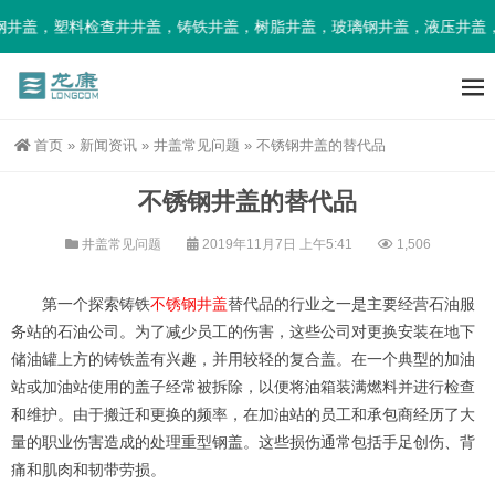
井盖，塑料检查井井盖，铸铁井盖，树脂井盖，玻璃钢井盖，液压井盖，
首页
»
新闻资讯
»
井盖常见问题
»
不锈钢井盖的替代品
不锈钢井盖的替代品
井盖常见问题
2019年11月7日 上午5:41
1,506
第一个探索铸铁
不锈钢井盖
替代品的行业之一是主要经营石油服
务站的石油公司。为了减少员工的伤害，这些公司对更换安装在地下
储油罐上方的铸铁盖有兴趣，并用较轻的复合盖。在一个典型的加油
站或加油站使用的盖子经常被拆除，以便将油箱装满燃料并进行检查
和维护。由于搬迁和更换的频率，在加油站的员工和承包商经历了大
量的职业伤害造成的处理重型钢盖。这些损伤通常包括手足创伤、背
痛和肌肉和韧带劳损。