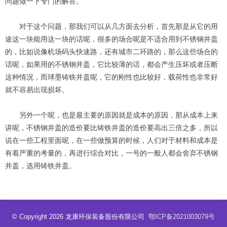
问题做一下专门的解答。
对于这个问题，那我们可以从几方面去分析，首先那是从它的用
途这一块能用这一块的话呢，很多的场合呢是不适合用到不锈钢井盖
的，比如说像机场码头快速路，还有城市二环路的，那么这些场合的
话呢，如果用的不锈钢井盖，它比较薄的话，都会产生压坏或者压断
这种情况，而球墨铸铁井盖呢，它的刚性也比较好，载荷性也非常好
就不容易出现损坏。
另外一个呢，也是最主要的原因就是成本的原因，那从成本上来
讲呢，不锈钢井盖的造价要比铸铁井盖的造价要高出三倍之多，所以
说在一些工程里面呢，在一些做预算的时候，人们对于材料和成本是
有着严重的考量的，再进行综合对比，一号的一般人都会舍弃不锈钢
井盖，选用铸铁井盖。
© Copyright 2026 龙康环保装备股份有限公司
鄂ICP备2021003079号