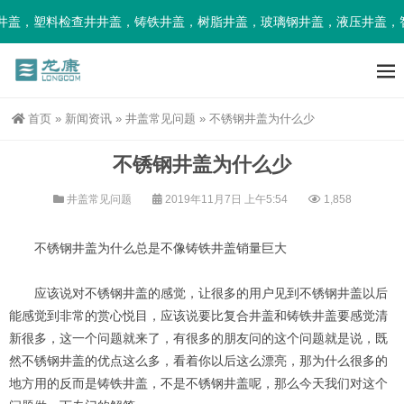
井盖，塑料检查井井盖，铸铁井盖，树脂井盖，玻璃钢井盖，液压井盖，
首页
»
新闻资讯
»
井盖常见问题
»
不锈钢井盖为什么少
不锈钢井盖为什么少
井盖常见问题
2019年11月7日 上午5:54
1,858
不锈钢井盖为什么总是不像铸铁井盖销量巨大
应该说对不锈钢井盖的感觉，让很多的用户见到不锈钢井盖以后
能感觉到非常的赏心悦目，应该说要比复合井盖和铸铁井盖要感觉清
新很多，这一个问题就来了，有很多的朋友问的这个问题就是说，既
然不锈钢井盖的优点这么多，看着你以后这么漂亮，那为什么很多的
地方用的反而是铸铁井盖，不是不锈钢井盖呢，那么今天我们对这个