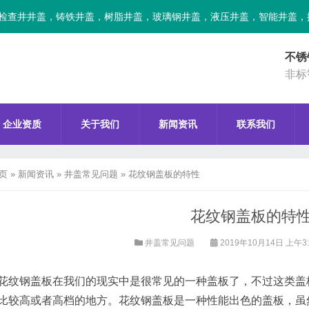
检查井井盖，铸铁井盖，树脂井盖，玻璃钢井盖，液压井盖，智能井盖，
不锈
非标
企业资质
关于我们
新闻资讯
联系我们
页
»
新闻资讯
»
井盖常见问题
»
花纹钢盖板的特性
花纹钢盖板的特
井盖常见问题
2019年10月14日 上午3
花纹钢盖板在我们的现实中是很常见的一种盖板了，不过这类盖
比较高或者高档的地方。花纹钢盖板是一种性能出色的盖板，虽