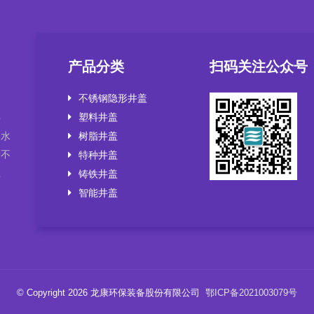
产品分类
扫码关注公众号
不锈钢隐形井盖
塑料井盖
井
，水
树脂井盖
套不
特种井盖
盖
铸铁井盖
智能井盖
© Copyright 2026 龙康环保装备股份有限公司
鄂ICP备2021003079号