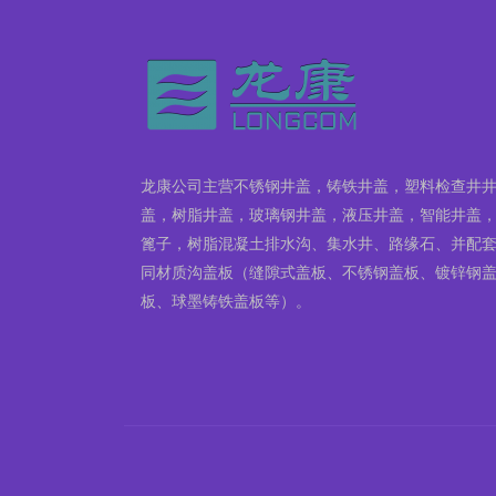
龙康公司主营不锈钢井盖，铸铁井盖，塑料检查井
盖，树脂井盖，玻璃钢井盖，液压井盖，智能井盖
篦子，树脂混凝土排水沟、集水井、路缘石、并配
同材质沟盖板（缝隙式盖板、不锈钢盖板、镀锌钢
板、球墨铸铁盖板等）。