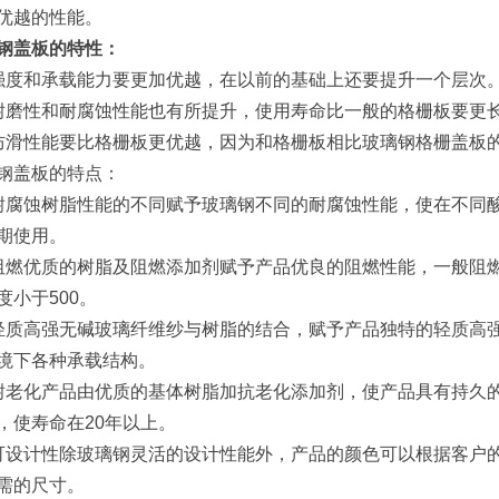
优越的性能。
钢盖板的特性：
强度和承载能力要更加优越，在以前的基础上还要提升一个层次
耐磨性和耐腐蚀性能也有所提升，使用寿命比一般的格栅板要更
防滑性能要比格栅板更优越，因为和格栅板相比玻璃钢格栅盖板
钢盖板的特点：
耐腐蚀树脂性能的不同赋予玻璃钢不同的耐腐蚀性能，使在不同
期使用。
阻燃优质的树脂及阻燃添加剂赋予产品优良的阻燃性能，一般阻燃
度小于500。
轻质高强无碱玻璃纤维纱与树脂的结合，赋予产品独特的轻质高强
境下各种承载结构。
耐老化产品由优质的基体树脂加抗老化添加剂，使产品具有持久
，使寿命在20年以上。
可设计性除玻璃钢灵活的设计性能外，产品的颜色可以根据客户
需的尺寸。