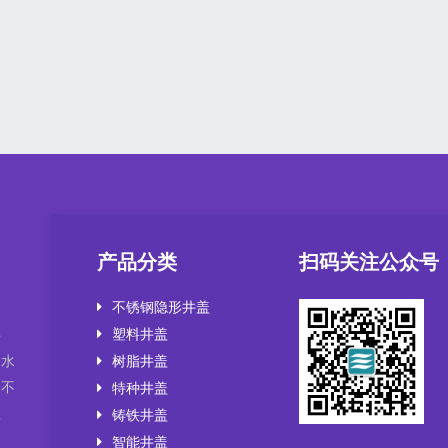
产品分类
扫码关注公众号
不锈钢隐形井盖
塑料井盖
井
，水
树脂井盖
套不
特种井盖
盖
铸铁井盖
智能井盖