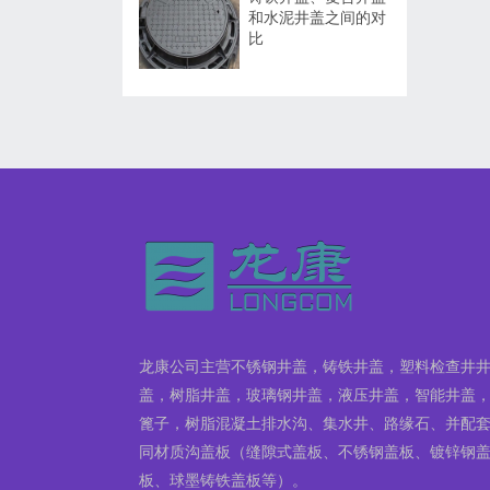
和水泥井盖之间的对
比
龙康公司主营不锈钢井盖，铸铁井盖，塑料检查井
盖，树脂井盖，玻璃钢井盖，液压井盖，智能井盖
篦子，树脂混凝土排水沟、集水井、路缘石、并配
同材质沟盖板（缝隙式盖板、不锈钢盖板、镀锌钢
板、球墨铸铁盖板等）。