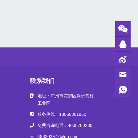
联系我们
地址：广州市花都区炭步黄村
工业区
服务热线：18565301960
免费咨询电话：4008780280
498202972@qq.com