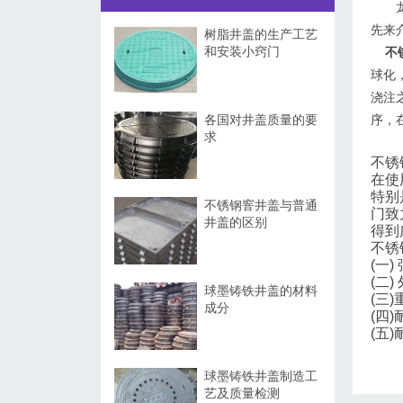
先来
树脂井盖的生产工艺
和安装小窍门
不
球化
浇注
各国对井盖质量的要
序，
求
不锈
在使
特别
不锈钢窨井盖与普通
门致
井盖的区别
得到
不锈
(一
(二
球墨铸铁井盖的材料
(三
成分
(四
(五
球墨铸铁井盖制造工
艺及质量检测