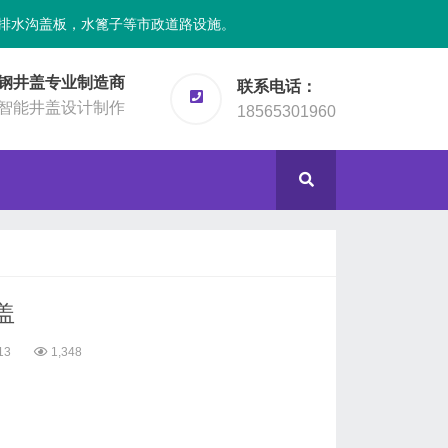
排水沟盖板，水篦子等市政道路设施。
钢井盖专业制造商
联系电话：
智能井盖设计制作
18565301960
盖
13
1,348