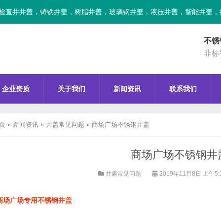
检查井井盖，铸铁井盖，树脂井盖，玻璃钢井盖，液压井盖，智能井盖，
不锈
非标
企业资质
关于我们
新闻资讯
联系我们
页
»
新闻资讯
»
井盖常见问题
»
商场广场不锈钢井盖
商场广场不锈钢井
井盖常见问题
2019年11月8日 上午5:
商场广场专用不锈钢井盖