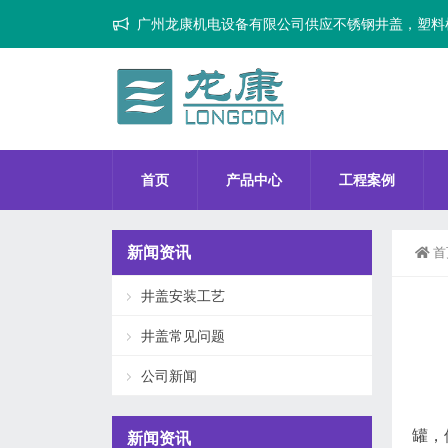
广州龙康机电设备有限公司供应不锈钢井盖，塑料
首页
产品中心
工程案例
新闻资讯
首
井盖安装工艺
井盖常见问题
公司新闻
罐，
新闻资讯