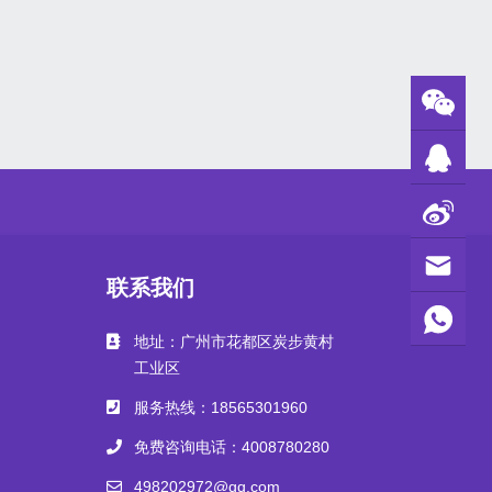
联系我们
地址：广州市花都区炭步黄村
工业区
服务热线：18565301960
免费咨询电话：4008780280
498202972@qq.com