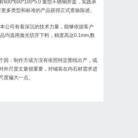
600*100*5.0 重型不锈钢井盖，实践承
后续还有更多类型和标准的产品获得正式查验陈述。
本公司有着深沉的技术力量，能够依据客户
均选用激光切开下料，精度高达0.1mm,数
因：制作方或方没有依照特定图纸出产，或
对外尺度丈量很重要，对铺装在内石材需求进
尺度偏大一点。