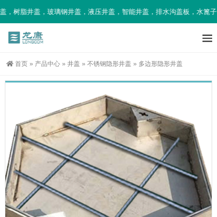
树脂井盖，玻璃钢井盖，液压井盖，智能井盖，排水沟盖板，水篦子等
首页
»
产品中心
»
井盖
»
不锈钢隐形井盖
»
多边形隐形井盖