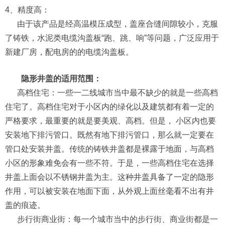
4、精度高：
由于该产品是经高温模压成型，盖座合缝间隙较小，克服
了铸铁，水泥类电缆沟盖板“跑、跳、响”等问题，广泛应用于
新建厂房，配电房的的电缆沟盖板。
隐形井盖的适用范围：
高档住宅：一些一二线城市当中最不缺少的就是一些高档
住宅了。高档住宅对于小区内的绿化以及建筑都有着一定的
严格要求，最重要的就是要美观、高档。但是， 小区内也要
安装地下排污管口。既然有地下排污管口，那么就一定要在
管口处安装井盖。传统的铸铁井盖都是裸露于地面，与高档
小区的形象难免会有一些不符。于是，一些高档住宅在选择
井盖上面会以不锈钢井盖为主。这种井盖具备了一定的隐形
作用，可以被安装在地面下面，从外观上面丝毫看不出有井
盖的痕迹。
步行街商业街：每一个城市当中的步行街、商业街都是一