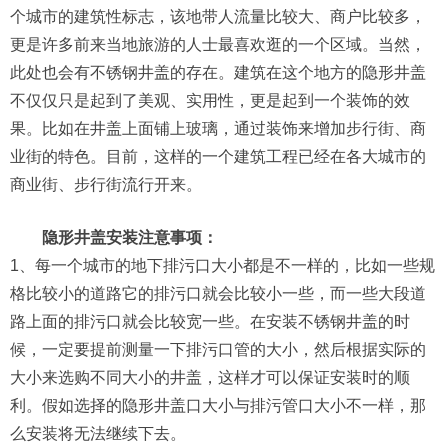
个城市的建筑性标志，该地带人流量比较大、商户比较多，
更是许多前来当地旅游的人士最喜欢逛的一个区域。当然，
此处也会有不锈钢井盖的存在。建筑在这个地方的隐形井盖
不仅仅只是起到了美观、实用性，更是起到一个装饰的效
果。比如在井盖上面铺上玻璃，通过装饰来增加步行街、商
业街的特色。目前，这样的一个建筑工程已经在各大城市的
商业街、步行街流行开来。
隐形井盖安装注意事项：
1、每一个城市的地下排污口大小都是不一样的，比如一些规
格比较小的道路它的排污口就会比较小一些，而一些大段道
路上面的排污口就会比较宽一些。在安装不锈钢井盖的时
候，一定要提前测量一下排污口管的大小，然后根据实际的
大小来选购不同大小的井盖，这样才可以保证安装时的顺
利。假如选择的隐形井盖口大小与排污管口大小不一样，那
么安装将无法继续下去。