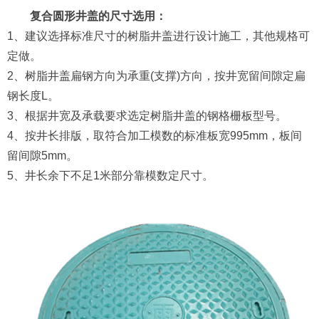
复合圆形井盖的尺寸选用：
1、建议选择标准尺寸的树脂井盖进行设计施工，其他规格可
定做。
2、树脂井盖扁钢方向为承重(支撑)方向，按井宽留间隙定扁
钢长度L。
3、根据井宽及承载要求选定树脂井盖的钢格栅板型号。
4、按井长排版，取符合加工模数的标准板宽995mm，板间
留间隙5mm。
5、井长余下不足1米部分靠模数定尺寸。