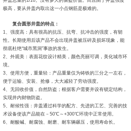
井盖总重的1/10。没有多大的偷盗价值。而且由于井盖强度
极高，要从井盖内取出这一小点钢筋是极难的。
复合圆形井盖的特点：
1、强度高：具有很高的抗压、抗弯、抗冲击的强度，有韧
性。长期使用后该产品不会出现井盖被压碎及损坏现象，能
彻底杜绝“城市黑洞”事故的发生。
2、外观美：表面花纹设计精美，颜色亮丽可调，美化城市环
境。
3、使用方便，重量轻：产品重量仅为铸铁的三分之一左右，
便于运输、安装、抢修，大大减轻了劳动强度。
4、无回收价值，自然防盗；根据客户需要并设有锁定结构，
实现井内财物防盗。
5、耐候性强：井盖通过科学的配方、先进的工艺、完善的技
术设备使该产品能在－50℃～+300℃环境中正常使用。
6、耐酸碱、耐腐蚀、耐磨、耐车辆碾压，使用寿命长。