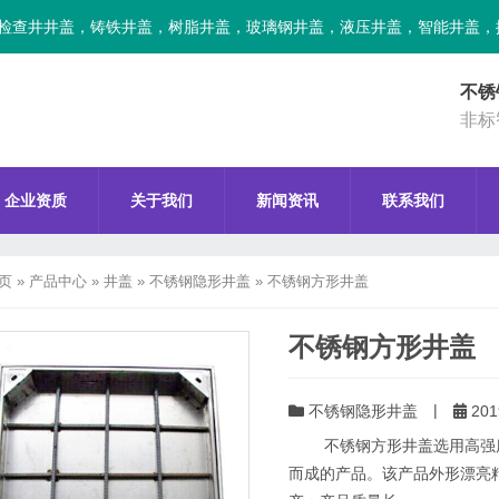
检查井井盖，铸铁井盖，树脂井盖，玻璃钢井盖，液压井盖，智能井盖，
不锈
非标
企业资质
关于我们
新闻资讯
联系我们
页
»
产品中心
»
井盖
»
不锈钢隐形井盖
»
不锈钢方形井盖
不锈钢方形井盖
|
不锈钢隐形井盖
201
不锈钢方形井盖选用高强度
而成的产品。该产品外形漂亮