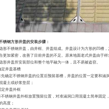
不锈钢方形井盖的安装步骤：
不锈钢井盖，由井框、井盖组成。井盖设计为方形的凹槽，其
合更加紧密，改善了目前井盖的不足。原来地面老式井盖由于样
隐形井盖所安装部位和整个地平融为一体，且不易被盗窃。
确定井盖基槽
确定不锈钢井盖的位置后预留基槽，井盖的位置一定要和涵洞口
混凝土或砂浆垫层；
固定井盖外框
锈钢井盖外框放置预留位置，对准涵洞口用混凝土简单固定，
的高度；