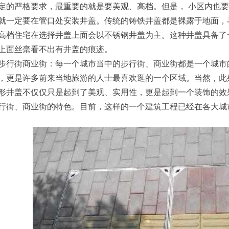
定的严格要求，最重要的就是要美观、高档。但是， 小区内也
就一定要在管口处安装井盖。传统的铸铁井盖都是裸露于地面，
高档住宅在选择井盖上面会以不锈钢井盖为主。这种井盖具备了
上面丝毫看不出有井盖的痕迹。
街商业街：每一个城市当中的步行街、商业街都是一个城市的
，更是许多前来当地旅游的人士最喜欢逛的一个区域。当然，此
形井盖不仅仅只是起到了美观、实用性，更是起到一个装饰的效
行街、商业街的特色。目前，这样的一个建筑工程已经在各大城