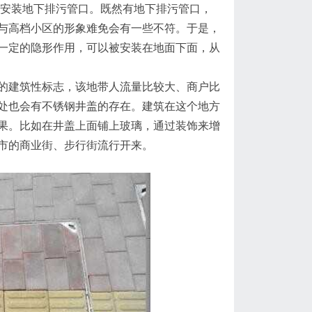
要安装地下排污管口。既然有地下排污管口，
与高档小区的形象难免会有一些不符。于是，
一定的隐形作用，可以被安装在地面下面，从
建筑性标志，该地带人流量比较大、商户比
处也会有不锈钢井盖的存在。建筑在这个地方
果。比如在井盖上面铺上玻璃，通过装饰来增
市的商业街、步行街流行开来。