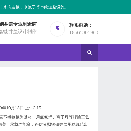
排水沟盖板，水篦子等市政道路设施。
钢井盖专业制造商
联系电话：
智能井盖设计制作
18565301960
9年10月18日 上午2:15
不锈钢板为基材，用氩氟焊、离子焊等焊接工艺
精美；承载才能高，严厉依照铸铁井盖承载规范出