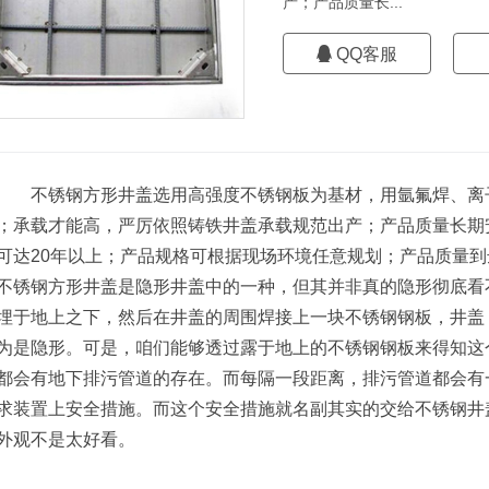
产；产品质量长...
QQ客服
不锈钢方形井盖选用高强度不锈钢板为基材，用氩氟焊、离子
；承载才能高，严厉依照铸铁井盖承载规范出产；产品质量长期
可达20年以上；产品规格可根据现场环境任意规划；产品质量
钢方形井盖是隐形井盖中的一种，但其并非真的隐形彻底看不
埋于地上之下，然后在井盖的周围焊接上一块不锈钢钢板，井盖
为是隐形。可是，咱们能够透过露于地上的不锈钢钢板来得知这
都会有地下排污管道的存在。而每隔一段距离，排污管道都会有
求装置上安全措施。而这个安全措施就名副其实的交给不锈钢井
外观不是太好看。