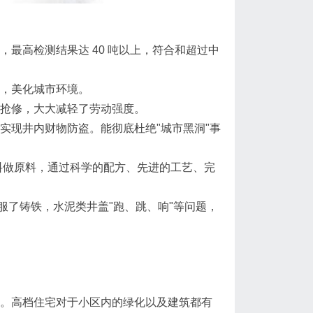
高检测结果达 40 吨以上，符合和超过中
，美化城市环境。
抢修，大大减轻了劳动强度。
现井内财物防盗。能彻底杜绝"城市黑洞"事
做原料，通过科学的配方、先进的工艺、完
了铸铁，水泥类井盖"跑、跳、响"等问题，
。高档住宅对于小区内的绿化以及建筑都有