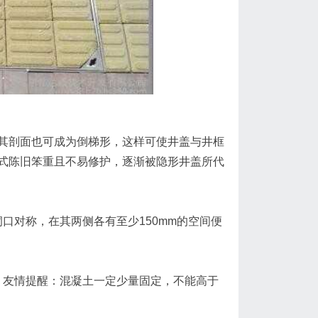
剖面也可成为倒梯形，这样可使井盖与井框
式陈旧笨重且不易修护，逐渐被隐形井盖所代
对称，在其两侧各有至少150mm的空间便
友情提醒：混凝土一定少量固定，不能高于