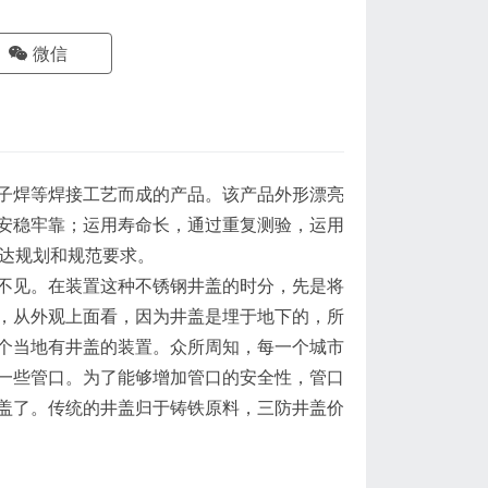
微信
焊等焊接工艺而成的产品。该产品外形漂亮
安稳牢靠；运用寿命长，通过重复测验，运用
到达规划和规范要求。
见。在装置这种不锈钢井盖的时分，先是将
，从外观上面看，因为井盖是埋于地下的，所
个当地有井盖的装置。众所周知，每一个城市
一些管口。为了能够增加管口的安全性，管口
盖了。传统的井盖归于铸铁原料，三防井盖价