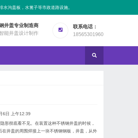
排水沟盖板，水篦子等市政道路设施。
钢井盖专业制造商
联系电话：
智能井盖设计制作
18565301960
月6日 上午12:39
形彻底看不见。在装置这种不锈钢井盖的时候，
后在井盖的周围焊接上一块不锈钢钢板，井盖，从外