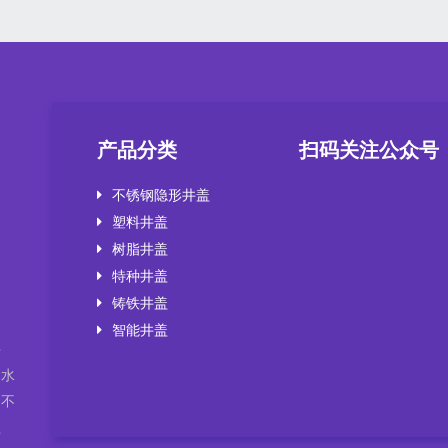
产品分类
扫码关注公众号
不锈钢隐形井盖
塑料井盖
井
，水
树脂井盖
套不
特种井盖
盖
铸铁井盖
智能井盖