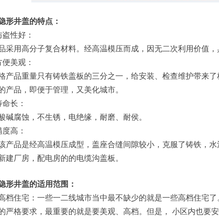
隐形井盖的特点：
防盗性好：
品采用高分子复合材料。经高温模压而成，因无二次利用价值，
方便美观：
格产品重量只有铸铁盖板的三分之一，给安装、检查维护带来了
的产品，即便于管理，又美化城市。
寿命长：
酸碱腐蚀，不生锈，电绝缘，耐磨、耐侯。
精度高：
该产品是经高温模压成型，盖座合缝间隙较小，克服了铸铁，水泥
新建厂房，配电房的的电缆沟盖板。
隐形井盖的适用范围：
住宅：一些一二线城市当中最不缺少的就是一些高档住宅了。
的严格要求，最重要的就是要美观、高档。但是， 小区内也要