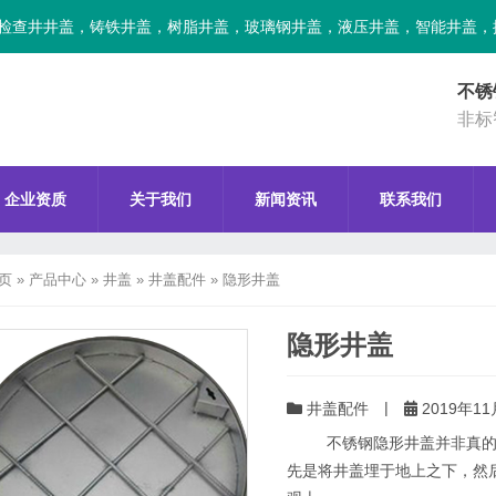
检查井井盖，铸铁井盖，树脂井盖，玻璃钢井盖，液压井盖，智能井盖，
不锈
非标
企业资质
关于我们
新闻资讯
联系我们
页
»
产品中心
»
井盖
»
井盖配件
»
隐形井盖
隐形井盖
|
井盖配件
2019年11
不锈钢隐形井盖并非真的隐
先是将井盖埋于地上之下，然