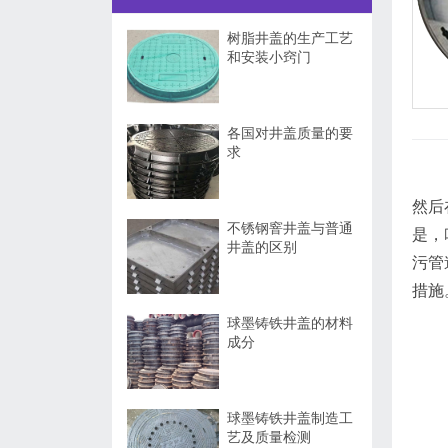
树脂井盖的生产工艺
和安装小窍门
各国对井盖质量的要
求
然后
不锈钢窨井盖与普通
是，
井盖的区别
污管
措施
球墨铸铁井盖的材料
成分
球墨铸铁井盖制造工
艺及质量检测