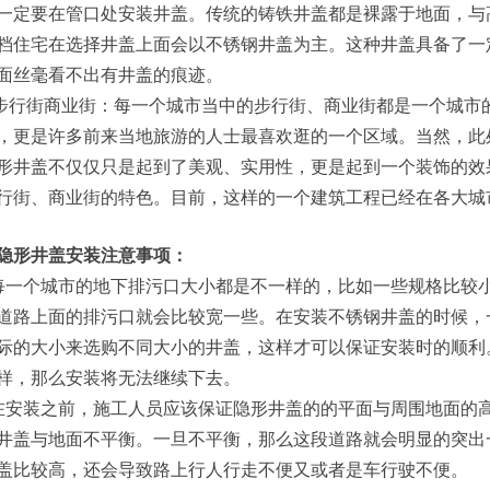
一定要在管口处安装井盖。传统的铸铁井盖都是裸露于地面，与
档住宅在选择井盖上面会以不锈钢井盖为主。这种井盖具备了一
面丝毫看不出有井盖的痕迹。
街商业街：每一个城市当中的步行街、商业街都是一个城市的
，更是许多前来当地旅游的人士最喜欢逛的一个区域。当然，此
形井盖不仅仅只是起到了美观、实用性，更是起到一个装饰的效
行街、商业街的特色。目前，这样的一个建筑工程已经在各大城
隐形井盖安装注意事项：
每一个城市的地下排污口大小都是不一样的，比如一些规格比较
道路上面的排污口就会比较宽一些。在安装不锈钢井盖的时候，
际的大小来选购不同大小的井盖，这样才可以保证安装时的顺利
样，那么安装将无法继续下去。
在安装之前，施工人员应该保证隐形井盖的的平面与周围地面的
井盖与地面不平衡。一旦不平衡，那么这段道路就会明显的突出
盖比较高，还会导致路上行人行走不便又或者是车行驶不便。