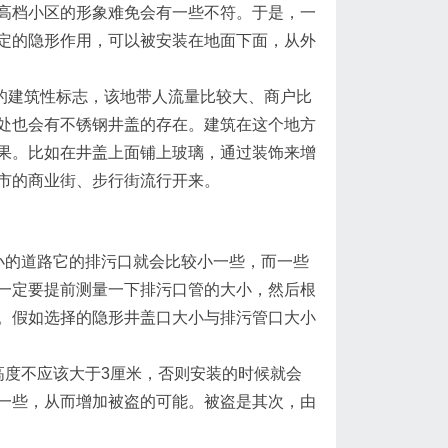
高档小区的形象难免会有一些不符。于是，一
定的隐形作用，可以被安装在地面下面，从外
建筑性标志，该地带人流量比较大、商户比
处也会有不锈钢井盖的存在。建筑在这个地方
果。比如在井盖上面铺上玻璃，通过装饰来增
市的商业街、步行街流行开来。
小的道路它的排污口就会比较小一些，而一些
一定要提前测量一下排污口管的大小，然后根
。假如选择的隐形井盖口大小与排污管口大小
高度不应该大于3厘米，否则安装的时候就会
一些，从而增加被盗的可能。被盗是其次，由