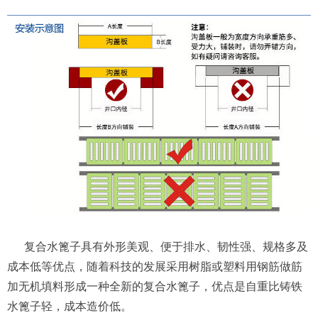
复合水篦子具有外形美观、便于排水、韧性强、规格多及
成本低等优点，随着科技的发展采用树脂或塑料用钢筋做筋
加无机填料形成一种全新的复合水篦子，优点是自重比铸铁
水篦子轻，成本造价低。