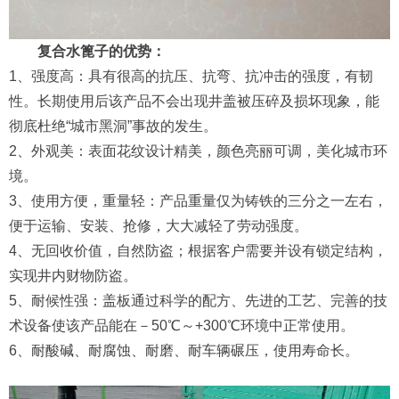
复合水篦子的优势：
1、强度高：具有很高的抗压、抗弯、抗冲击的强度，有韧
性。长期使用后该产品不会出现井盖被压碎及损坏现象，能
彻底杜绝“城市黑洞”事故的发生。
2、外观美：表面花纹设计精美，颜色亮丽可调，美化城市环
境。
3、使用方便，重量轻：产品重量仅为铸铁的三分之一左右，
便于运输、安装、抢修，大大减轻了劳动强度。
4、无回收价值，自然防盗；根据客户需要并设有锁定结构，
实现井内财物防盗。
5、耐候性强：盖板通过科学的配方、先进的工艺、完善的技
术设备使该产品能在－50℃～+300℃环境中正常使用。
6、耐酸碱、耐腐蚀、耐磨、耐车辆碾压，使用寿命长。