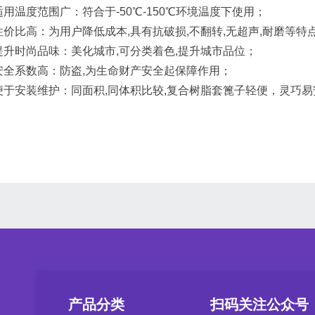
适用温度范围广：符合于-50℃-150℃环境温度下使用；
性价比高：为用户降低成本,具有抗破损,不翻转,无超声,耐磨等特
提升时尚品味：美化城市,可分类着色,提升城市品位；
安全系数高：防盗,为生命财产安全起保障作用；
便于安装维护：同面积,同体积比较,复合树脂套篦子轻便，灵巧
产品分类
扫码关注公众号