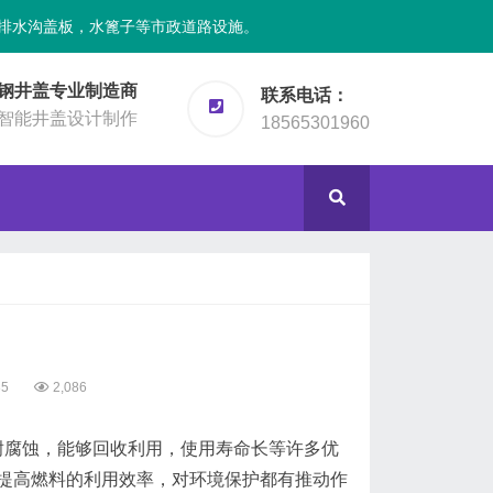
排水沟盖板，水篦子等市政道路设施。
钢井盖专业制造商
联系电话：
智能井盖设计制作
18565301960
35
2,086
腐蚀，能够回收利用，使用寿命长等许多优
提高燃料的利用效率，对环境保护都有推动作