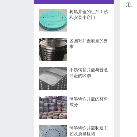
用。
树脂井盖的生产工艺
和安装小窍门
各国对井盖质量的要
求
不锈钢窨井盖与普通
井盖的区别
球墨铸铁井盖的材料
成分
球墨铸铁井盖制造工
艺及质量检测