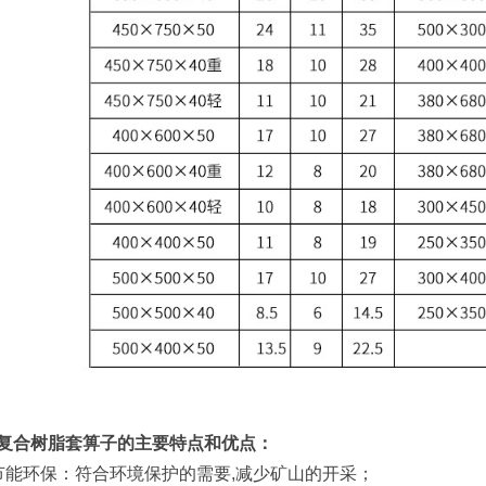
复合树脂套箅子的主要特点和优点：
节能环保：符合环境保护的需要,减少矿山的开采；