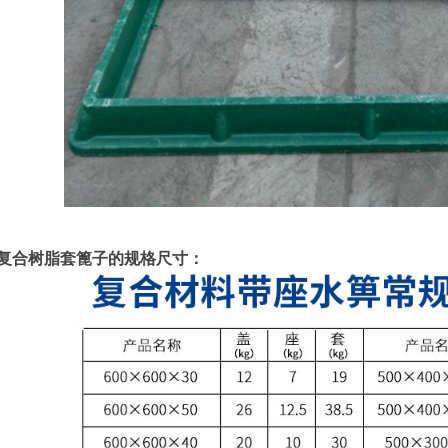
复合树脂套篦子的规格尺寸：