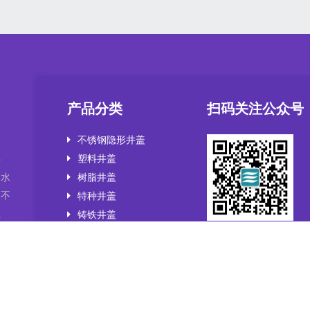
产品分类
扫码关注公众号
不锈钢隐形井盖
塑料井盖
井
，水
树脂井盖
套不
特种井盖
盖
铸铁井盖
智能井盖