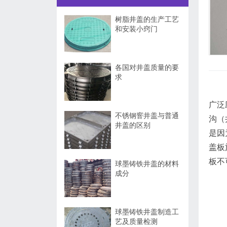
树脂井盖的生产工艺
和安装小窍门
各国对井盖质量的要
求
广泛
不锈钢窨井盖与普通
沟（
井盖的区别
是因
盖板
板不
球墨铸铁井盖的材料
成分
球墨铸铁井盖制造工
艺及质量检测