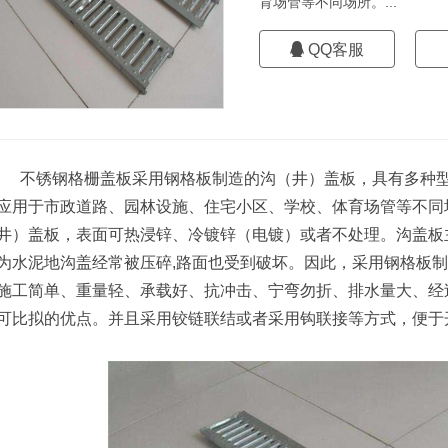
育场管等不同场所。...
QQ客服
不锈钢格栅盖板采用钢格板制造的沟（井）盖板，具有多种型
应用于市政道路、园林设施、住宅小区、学校、体育场管等不同
井）盖板，表面可热浸锌、冷镀锌（电镀）或者不处理。沟盖板
为水泥地沟盖经常被压碎,路面也受到破坏。因此，采用钢格板
施工简单、重量轻、承载好、抗冲击、宁弯勿折、排水量大、经
可比拟的优点。并且采用铰链联结或者采用钩联接等方式，便于