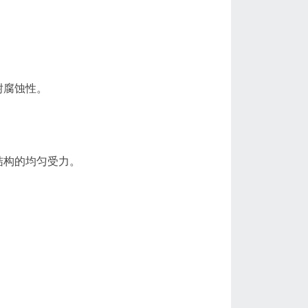
耐腐蚀性。
结构的均匀受力。