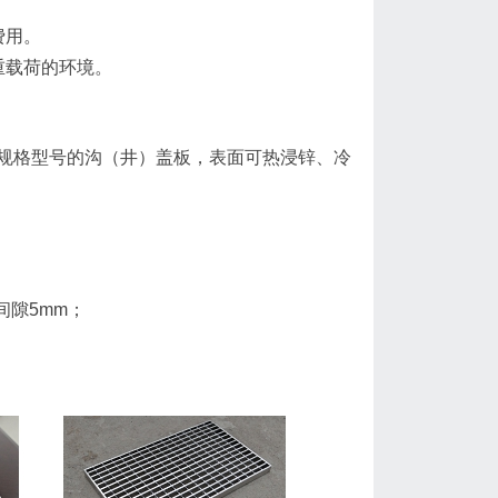
费用。
重载荷的环境。
规格型号的沟（井）盖板，表面可热浸锌、冷
；
间隙5mm；