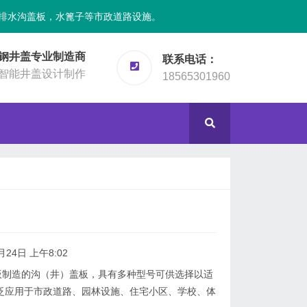
排水沟盖板，水篦子等市政道路设施。
钢井盖专业制造商
联系电话：
智能井盖设计制作
18565301960
月24日 上午8:02
制造的沟（井）盖板，具有多种型号可供选择以适
泛应用于市政道路、园林设施、住宅小区、学校、体