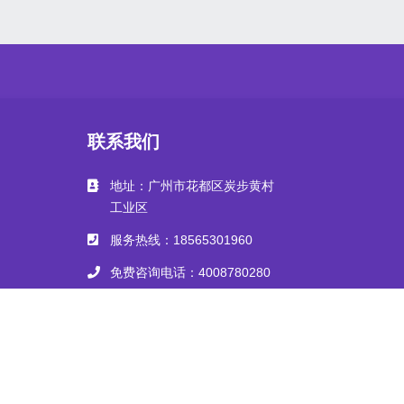
联系我们
地址：广州市花都区炭步黄村
工业区
服务热线：18565301960
免费咨询电话：4008780280
498202972@qq.com