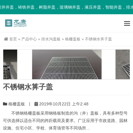
井盖，铸铁井盖，树脂井盖，玻璃钢井盖，液压井盖，智能井盖，排水沟
首页
»
产品中心
»
排水沟盖板
»
格栅盖板
»
不锈钢水箅子盖
不锈钢水箅子盖
|
格栅盖板
2019年10月22日 上午2:48
不锈钢格栅盖板采用钢格板制造的沟（井）盖板，具有多种型号
可供选择以适合不同的跨距载荷及要求。广泛应用于市政道路、园林
设施、住宅小区、学校、体育场管等不同场所...