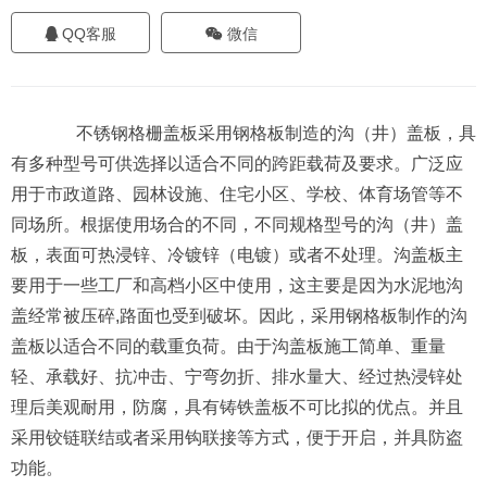
QQ客服
微信
不锈钢格栅盖板采用钢格板制造的沟（井）盖板，具
有多种型号可供选择以适合不同的跨距载荷及要求。广泛应
用于市政道路、园林设施、住宅小区、学校、体育场管等不
同场所。根据使用场合的不同，不同规格型号的沟（井）盖
板，表面可热浸锌、冷镀锌（电镀）或者不处理。沟盖板主
要用于一些工厂和高档小区中使用，这主要是因为水泥地沟
盖经常被压碎,路面也受到破坏。因此，采用钢格板制作的沟
盖板以适合不同的载重负荷。由于沟盖板施工简单、重量
轻、承载好、抗冲击、宁弯勿折、排水量大、经过热浸锌处
理后美观耐用，防腐，具有铸铁盖板不可比拟的优点。并且
采用铰链联结或者采用钩联接等方式，便于开启，并具防盗
功能。