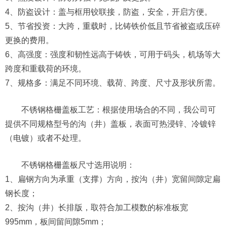
4、防盗设计：盖与框用铰联接，防盗，安全，开启方便。
5、节省投资：大跨，重载时，比铸铁价低且节省被盗或压碎
更换的费用。
6、高强度：强度和韧性远高于铸铁，可用于码头，机场等大
跨度和重载荷的环境。
7、规格多：满足不同环境、载荷、跨度、尺寸及形状所需。
不锈钢格栅盖板工艺：根据使用场合的不同，我公司可
提供不同规格型号的沟（井）盖板，表面可热浸锌、冷镀锌
（电镀）或者不处理。
不锈钢格栅盖板尺寸选用说明：
1、扁钢方向为承重（支撑）方向，按沟（井）宽留间隙定扁
钢长度；
2、按沟（井）长排版，取符合加工模数的标准板宽
995mm，板间留间隙5mm；