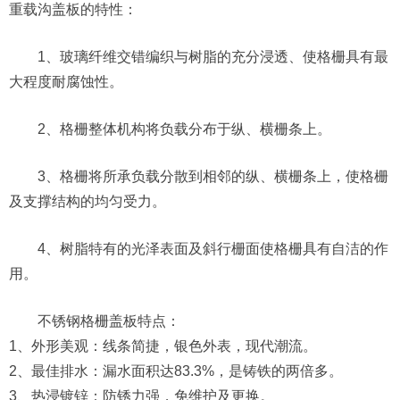
重载沟盖板的特性：
1、玻璃纤维交错编织与树脂的充分浸透、使格栅具有最
大程度耐腐蚀性。
2、格栅整体机构将负载分布于纵、横栅条上。
3、格栅将所承负载分散到相邻的纵、横栅条上，使格栅
及支撑结构的均匀受力。
4、树脂特有的光泽表面及斜行栅面使格栅具有自洁的作
用。
不锈钢格栅盖板特点：
1、外形美观：线条简捷，银色外表，现代潮流。
2、最佳排水：漏水面积达83.3%，是铸铁的两倍多。
3、热浸镀锌：防锈力强，免维护及更换。