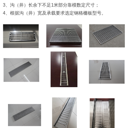
3、沟（井）长余下不足1米部分靠模数定尺寸；
4、根据沟（井）宽及承载要求选定钢格栅板型号。