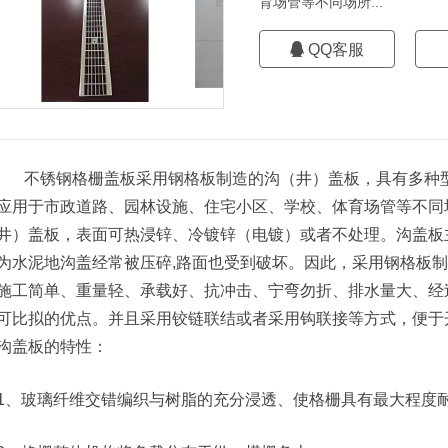
育场管等不同场所...
QQ客服
不锈钢格栅盖板采用钢格板制造的沟（井）盖板，具有多种型
应用于市政道路、园林设施、住宅小区、学校、体育场管等不同
井）盖板，表面可热浸锌、冷镀锌（电镀）或者不处理。沟盖板
为水泥地沟盖经常被压碎,路面也受到破坏。因此，采用钢格板
施工简单、重量轻、承载好、抗冲击、宁弯勿折、排水量大、经
可比拟的优点。并且采用铰链联结或者采用钩联接等方式，便于
沟盖板的特性：
1、玻璃纤维交错编织与树脂的充分浸透、使格栅具有最大程度