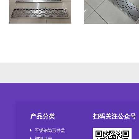
产品分类
扫码关注公众号
不锈钢隐形井盖
塑料井盖