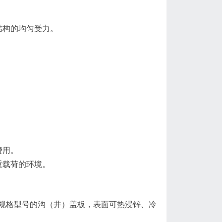
结构的均匀受力。
费用。
重载荷的环境。
规格型号的沟（井）盖板，表面可热浸锌、冷