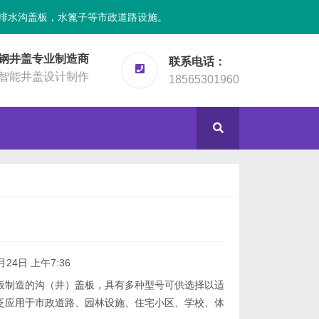
排水沟盖板，水篦子等市政道路设施。
钢井盖专业制造商
联系电话：
智能井盖设计制作
18565301960
月24日 上午7:36
制造的沟（井）盖板，具有多种型号可供选择以适
泛应用于市政道路、园林设施、住宅小区、学校、体