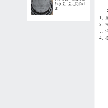
和水泥井盖之间的对
比
1、
2、
3、
4、