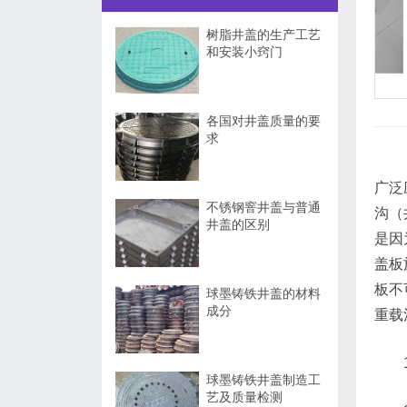
树脂井盖的生产工艺
和安装小窍门
各国对井盖质量的要
求
广泛
不锈钢窨井盖与普通
沟（
井盖的区别
是因
盖板
板不
球墨铸铁井盖的材料
成分
重载
球墨铸铁井盖制造工
艺及质量检测