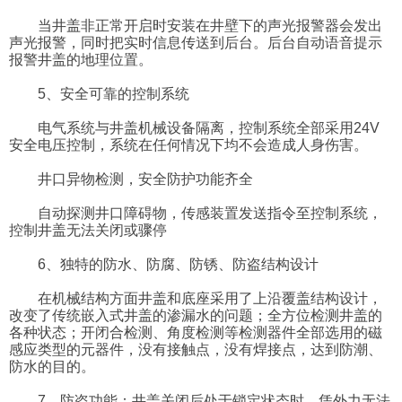
当井盖非正常开启时安装在井壁下的声光报警器会发出
声光报警，同时把实时信息传送到后台。后台自动语音提示
报警井盖的地理位置。
5、安全可靠的控制系统
电气系统与井盖机械设备隔离，控制系统全部采用24V
安全电压控制，系统在任何情况下均不会造成人身伤害。
井口异物检测，安全防护功能齐全
自动探测井口障碍物，传感装置发送指令至控制系统，
控制井盖无法关闭或骤停
6、独特的防水、防腐、防锈、防盗结构设计
在机械结构方面井盖和底座采用了上沿覆盖结构设计，
改变了传统嵌入式井盖的渗漏水的问题；全方位检测井盖的
各种状态；开闭合检测、角度检测等检测器件全部选用的磁
感应类型的元器件，没有接触点，没有焊接点，达到防潮、
防水的目的。
7、防盗功能：井盖关闭后处于锁定状态时，凭外力无法