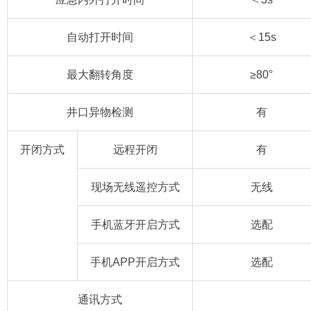
自动打开时间
＜15s
最大翻转角度
≥80°
井口异物检测
有
开闭方式
远程开闭
有
现场无线遥控方式
无线
手机蓝牙开启方式
选配
手机APP开启方式
选配
通讯方式