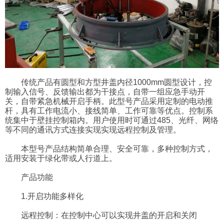
传统产品有圆型和方型井盖内径1000mm圆型设计，控
制输入信号、反馈输出都为干接点，自带一组应急手动开
关，自带紧急机械开启手柄。此型号产品采用定制的电动推
杆，具有工作电流小、接线简单、工作可靠等优点。控制系
统集中于壁挂控制箱内。用户使用时可通过485、光纤、网络
等不同的通讯方式连接实现实现远程控制及管理。
本型号产品结构简单合理、安全可靠，多种控制方式，
适用安装于绿化带或人行道上。
产品功能
1.开启功能多样化
远程控制：在控制中心可以实现井盖的开启和关闭