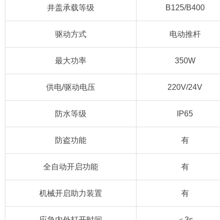
井盖承载等级
B125/B400
驱动方式
电动推杆
最大功率
350W
供电/驱动电压
220V/24V
防水等级
IP65
防盗功能
有
全自动开启功能
有
机械开启助力装置
有
应急内外打开时间
＜3s