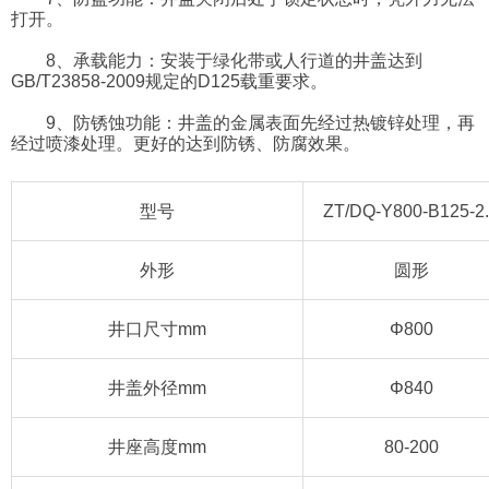
打开。
8、承载能力：安装于绿化带或人行道的井盖达到
GB/T23858-2009规定的D125载重要求。
9、防锈蚀功能：井盖的金属表面先经过热镀锌处理，再
经过喷漆处理。更好的达到防锈、防腐效果。
型号
ZT/DQ-Y800-B125-2
外形
圆形
井口尺寸mm
Φ800
井盖外径mm
Φ840
井座高度mm
80-200