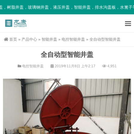
树脂井盖，玻璃钢井盖，液压井盖，智能井盖，排水沟盖板，水篦子等市
首页
»
产品中心
»
智能井盖
»
电控智能井盖
»
全自动型智能井盖
全自动型智能井盖
电控智能井盖
2019年11月8日 上午2:17
4,951