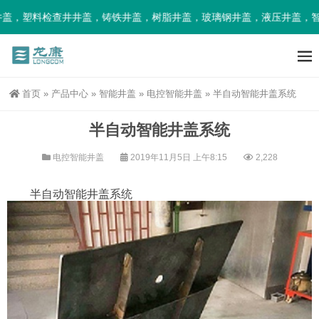
，塑料检查井井盖，铸铁井盖，树脂井盖，玻璃钢井盖，液压井盖，智能
首页
»
产品中心
»
智能井盖
»
电控智能井盖
»
半自动智能井盖系统
半自动智能井盖系统
电控智能井盖
2019年11月5日 上午8:15
2,228
半自动智能井盖系统