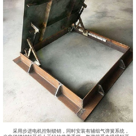
采用步进电机控制锁销，同时安装有辅组气弹簧系统，