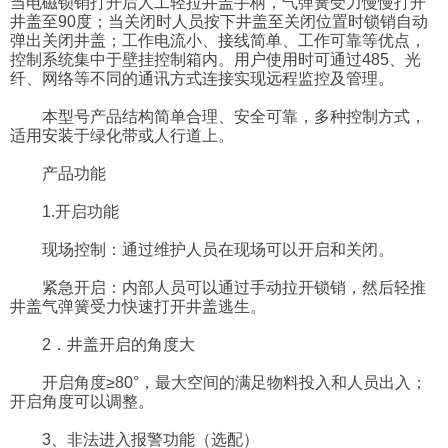
当电磁锁销打开后人工轻拉井盖手柄，气弹簧受力慢慢打开
井盖至90度；当关闭时人员按下井盖至关闭位置时锁销自动
弹出关闭井盖；工作电流小、接线简单、工作可靠等优点，
控制系统集中于壁挂控制箱内。用户使用时可通过485、光
纤、网络等不同的通讯方式连接实现远程监控及管理。
本型号产品结构简单合理、安全可靠，多种控制方式，
适用安装于绿化带或人行道上。
产品功能
1.开启功能
现场控制：通过维护人员在现场可以开启和关闭。
紧急开启：内部人员可以通过手动拉开锁销，然后轻推
井盖气弹簧受力快速打开井盖逃生。
2．井盖开启的角度大
开启角度≥80°，最大空间的满足物料投入和人员出入；
开启角度可以调整。
3、非法进入报警功能（选配）