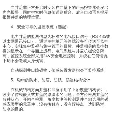
当井盖非正常开启时安装在井壁下的声光报警器会发出
声光报警，同时把实时信息传送到后台。后台自动语音提示
报警井盖的地理位置。
4、安全可靠的监控系统（选配）
电力井盖的监测信息为标准的电气接口信号（RS-485或
以太网通讯接口）。通过主控单元等终端设备可传送至监控
中心，实现集中监视与集中管理的目标。井盖相关的监控数
据的显示在一个界面上运行。电气系统与井盖机械设备隔
离，监控系统全部采用24V安全电压控制，系统在任何情况
下均不会造成人身伤害。
自动探测井口障碍物，传感装置发送指令至监控系统
5、独特的防水、防腐、防锈、防盗结构设计
在机械结构方面井盖和底座采用了上沿覆盖结构设计，
改变了传统嵌入式井盖的渗漏水的问题；全方位检测井盖的
各种状态；开闭合检测、角度检测等检测器件全部选用的磁
感应类型的元器件，没有接触点，没有焊接点，达到防潮、
防水的目的。